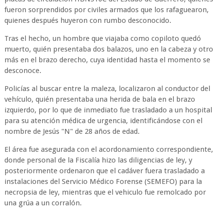
fueron sorprendidos por civiles armados que los rafaguearon,
quienes después huyeron con rumbo desconocido.
Tras el hecho, un hombre que viajaba como copiloto quedó
muerto, quién presentaba dos balazos, uno en la cabeza y otro
más en el brazo derecho, cuya identidad hasta el momento se
desconoce.
Policías al buscar entre la maleza, localizaron al conductor del
vehículo, quién presentaba una herida de bala en el brazo
izquierdo, por lo que de inmediato fue trasladado a un hospital
para su atención médica de urgencia, identificándose con el
nombre de Jesús "N" de 28 años de edad.
El área fue asegurada con el acordonamiento correspondiente,
donde personal de la Fiscalía hizo las diligencias de ley, y
posteriormente ordenaron que el cadáver fuera trasladado a
instalaciones del Servicio Médico Forense (SEMEFO) para la
necropsia de ley, mientras que el vehiculo fue remolcado por
una grúa a un corralón.