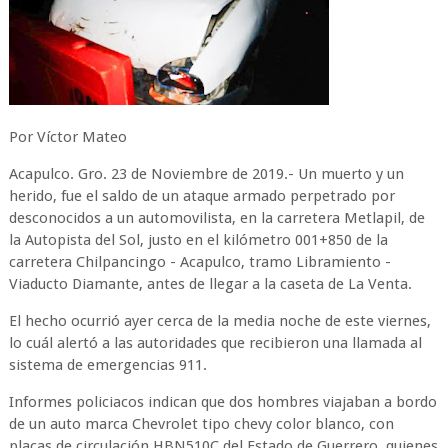
Por Víctor Mateo
Acapulco. Gro. 23 de Noviembre de 2019.- Un muerto y un
herido, fue el saldo de un ataque armado perpetrado por
desconocidos a un automovilista, en la carretera Metlapil, de
la Autopista del Sol, justo en el kilómetro 001+850 de la
carretera Chilpancingo - Acapulco, tramo Libramiento -
Viaducto Diamante, antes de llegar a la caseta de La Venta.
El hecho ocurrió ayer cerca de la media noche de este viernes,
lo cuál alertó a las autoridades que recibieron una llamada al
sistema de emergencias 911.
Informes policiacos indican que dos hombres viajaban a bordo
de un auto marca Chevrolet tipo chevy color blanco, con
placas de circulación HBN510C del Estado de Guerrero, quienes