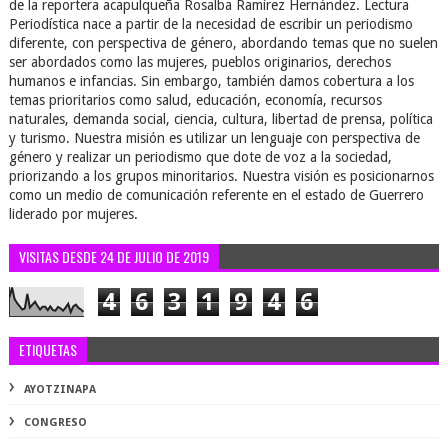
de la reportera acapulqueña Rosalba Ramírez Hernández. Lectura
Periodística nace a partir de la necesidad de escribir un periodismo
diferente, con perspectiva de género, abordando temas que no suelen
ser abordados como las mujeres, pueblos originarios, derechos
humanos e infancias. Sin embargo, también damos cobertura a los
temas prioritarios como salud, educación, economía, recursos
naturales, demanda social, ciencia, cultura, libertad de prensa, política
y turismo. Nuestra misión es utilizar un lenguaje con perspectiva de
género y realizar un periodismo que dote de voz a la sociedad,
priorizando a los grupos minoritarios. Nuestra visión es posicionarnos
como un medio de comunicación referente en el estado de Guerrero
liderado por mujeres.
VISITAS DESDE 24 DE JULIO DE 2019
4
6
3
1
9
4
6
ETIQUETAS
AYOTZINAPA
CONGRESO