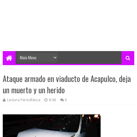
Ataque armado en viaducto de Acapulco, deja
un muerto y un herido
Lectura Periodística
8:40
0