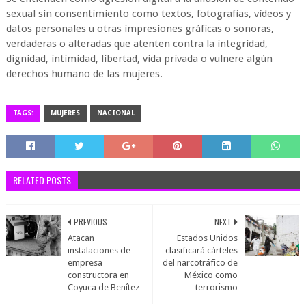
sexual sin consentimiento como textos, fotografías, vídeos y
datos personales u otras impresiones gráficas o sonoras,
verdaderas o alteradas que atenten contra la integridad,
dignidad, intimidad, libertad, vida privada o vulnere algún
derechos humano de las mujeres.
TAGS:
MUJERES
NACIONAL
RELATED POSTS
PREVIOUS
NEXT
Atacan
Estados Unidos
instalaciones de
clasificará cárteles
empresa
del narcotráfico de
constructora en
México como
Coyuca de Benítez
terrorismo