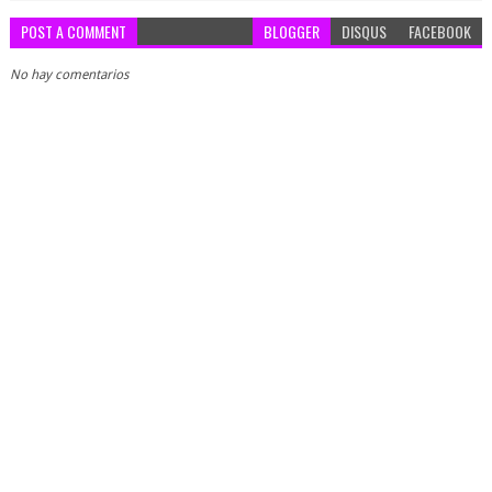
POST A COMMENT
BLOGGER
DISQUS
FACEBOOK
No hay comentarios