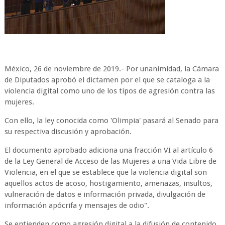
México, 26 de noviembre de 2019.- Por unanimidad, la Cámara
de Diputados aprobó el dictamen por el que se cataloga a la
violencia digital como uno de los tipos de agresión contra las
mujeres.
Con ello, la ley conocida como 'Olimpia' pasará al Senado para
su respectiva discusión y aprobación.
El documento aprobado adiciona una fracción VI al artículo 6
de la Ley General de Acceso de las Mujeres a una Vida Libre de
Violencia, en el que se establece que la violencia digital son
aquellos actos de acoso, hostigamiento, amenazas, insultos,
vulneración de datos e información privada, divulgación de
información apócrifa y mensajes de odio".
Se entienden como agresión digital a la difusión de contenido