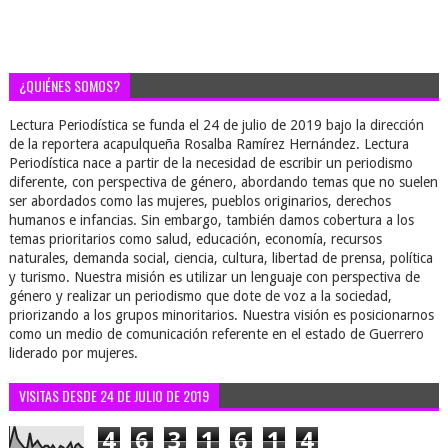
¿QUIÉNES SOMOS?
Lectura Periodística se funda el 24 de julio de 2019 bajo la dirección
de la reportera acapulqueña Rosalba Ramírez Hernández. Lectura
Periodística nace a partir de la necesidad de escribir un periodismo
diferente, con perspectiva de género, abordando temas que no suelen
ser abordados como las mujeres, pueblos originarios, derechos
humanos e infancias. Sin embargo, también damos cobertura a los
temas prioritarios como salud, educación, economía, recursos
naturales, demanda social, ciencia, cultura, libertad de prensa, política
y turismo. Nuestra misión es utilizar un lenguaje con perspectiva de
género y realizar un periodismo que dote de voz a la sociedad,
priorizando a los grupos minoritarios. Nuestra visión es posicionarnos
como un medio de comunicación referente en el estado de Guerrero
liderado por mujeres.
VISITAS DESDE 24 DE JULIO DE 2019
4
6
3
1
6
1
4