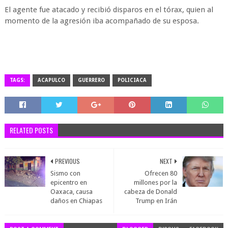
El agente fue atacado y recibió disparos en el tórax, quien al
momento de la agresión iba acompañado de su esposa.
TAGS:
ACAPULCO
GUERRERO
POLICIACA
RELATED POSTS
PREVIOUS
NEXT
Sismo con
Ofrecen 80
epicentro en
millones por la
Oaxaca, causa
cabeza de Donald
daños en Chiapas
Trump en Irán