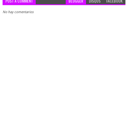
POST A COMMENT
BLOGGER
DISQUS
FACEBOOK
No hay comentarios