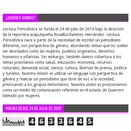
¿QUIÉNES SOMOS?
Lectura Periodística se funda el 24 de julio de 2019 bajo la dirección
de la reportera acapulqueña Rosalba Ramírez Hernández. Lectura
Periodística nace a partir de la necesidad de escribir un periodismo
diferente, con perspectiva de género, abordando temas que no suelen
ser abordados como las mujeres, pueblos originarios, derechos
humanos e infancias. Sin embargo, también damos cobertura a los
temas prioritarios como salud, educación, economía, recursos
naturales, demanda social, ciencia, cultura, libertad de prensa, política
y turismo. Nuestra misión es utilizar un lenguaje con perspectiva de
género y realizar un periodismo que dote de voz a la sociedad,
priorizando a los grupos minoritarios. Nuestra visión es posicionarnos
como un medio de comunicación referente en el estado de Guerrero
liderado por mujeres.
VISITAS DESDE 24 DE JULIO DE 2019
4
6
3
3
6
4
5