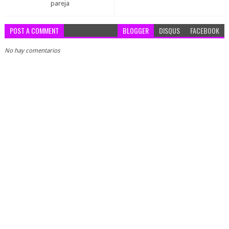
pareja
POST A COMMENT
BLOGGER
DISQUS
FACEBOOK
No hay comentarios