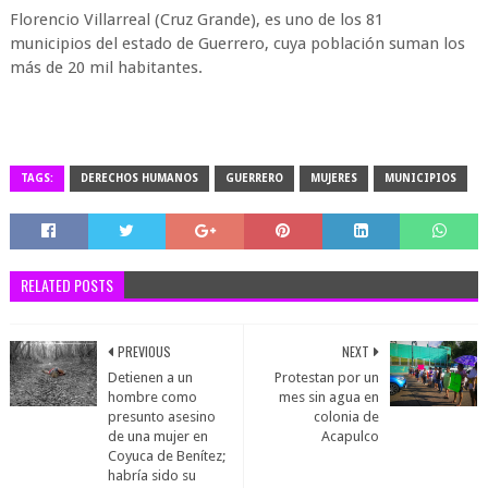
Florencio Villarreal (Cruz Grande), es uno de los 81
municipios del estado de Guerrero, cuya población suman los
más de 20 mil habitantes.
TAGS:
DERECHOS HUMANOS
GUERRERO
MUJERES
MUNICIPIOS
RELATED POSTS
PREVIOUS
NEXT
Detienen a un
Protestan por un
hombre como
mes sin agua en
presunto asesino
colonia de
de una mujer en
Acapulco
Coyuca de Benítez;
habría sido su