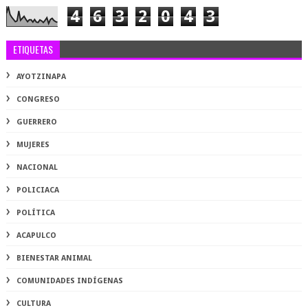
4
6
3
2
0
4
3
ETIQUETAS
AYOTZINAPA
CONGRESO
GUERRERO
MUJERES
NACIONAL
POLICIACA
POLÍTICA
ACAPULCO
BIENESTAR ANIMAL
COMUNIDADES INDÍGENAS
CULTURA