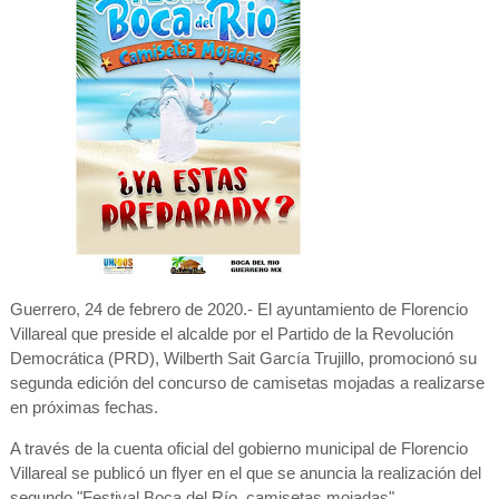
Guerrero, 24 de febrero de 2020.- El ayuntamiento de Florencio
Villareal que preside el alcalde por el Partido de la Revolución
Democrática (PRD), Wilberth Sait García Trujillo, promocionó su
segunda edición del concurso de camisetas mojadas a realizarse
en próximas fechas.
A través de la cuenta oficial del gobierno municipal de Florencio
Villareal se publicó un flyer en el que se anuncia la realización del
segundo "Festival Boca del Río, camisetas mojadas".