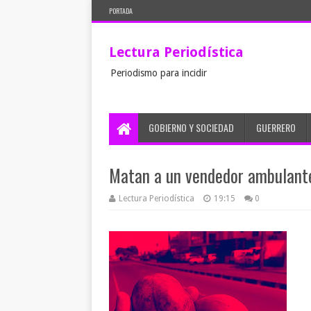
PORTADA
Lectura Periodística
Periodismo para incidir
GOBIERNO Y SOCIEDAD
GUERRERO
Matan a un vendedor ambulante
Lectura Periodística
19:15
0