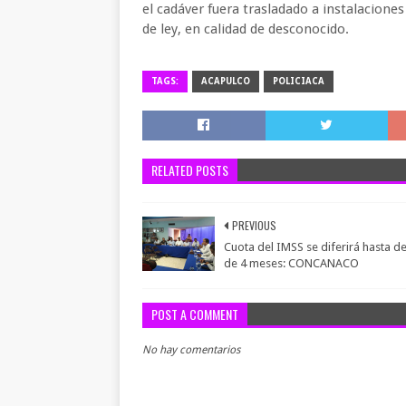
el cadáver fuera trasladado a instalacione
de ley, en calidad de desconocido.
TAGS:
ACAPULCO
POLICIACA
RELATED POSTS
PREVIOUS
Cuota del IMSS se diferirá hasta d
de 4 meses: CONCANACO
POST A COMMENT
No hay comentarios