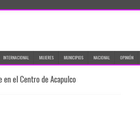
INTERNACIONAL
MUJERES
MUNICIPIOS
NACIONAL
OPINIÓN
 en el Centro de Acapulco