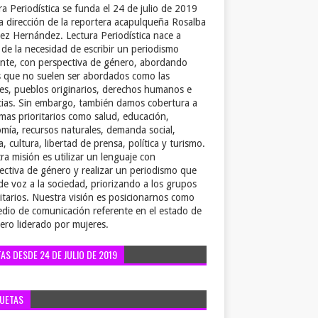
ra Periodística se funda el 24 de julio de 2019
la dirección de la reportera acapulqueña Rosalba
ez Hernández. Lectura Periodística nace a
r de la necesidad de escribir un periodismo
ente, con perspectiva de género, abordando
 que no suelen ser abordados como las
es, pueblos originarios, derechos humanos e
cias. Sin embargo, también damos cobertura a
emas prioritarios como salud, educación,
mía, recursos naturales, demanda social,
a, cultura, libertad de prensa, política y turismo.
ra misión es utilizar un lenguaje con
ectiva de género y realizar un periodismo que
de voz a la sociedad, priorizando a los grupos
itarios. Nuestra visión es posicionarnos como
dio de comunicación referente en el estado de
ero liderado por mujeres.
TAS DESDE 24 DE JULIO DE 2019
QUETAS