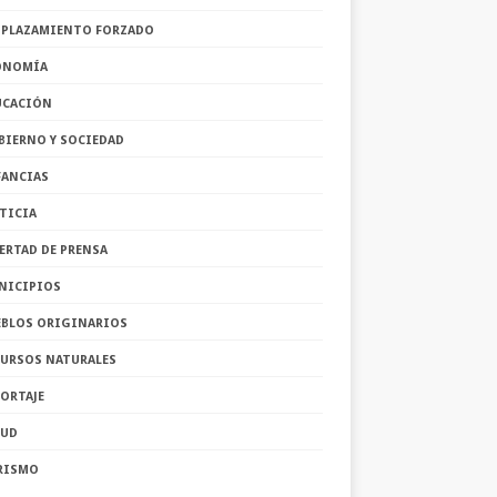
SPLAZAMIENTO FORZADO
ONOMÍA
UCACIÓN
BIERNO Y SOCIEDAD
FANCIAS
TICIA
ERTAD DE PRENSA
NICIPIOS
EBLOS ORIGINARIOS
CURSOS NATURALES
ORTAJE
LUD
RISMO