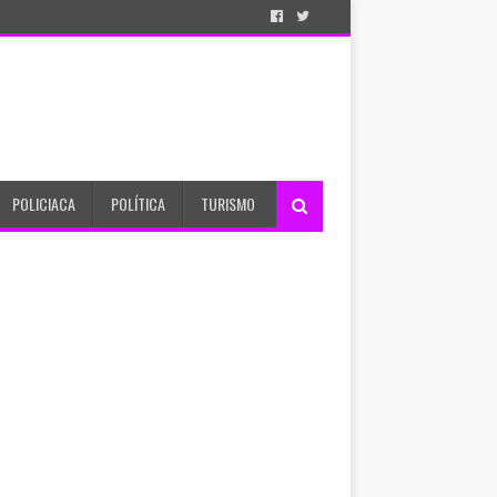
POLICIACA
POLÍTICA
TURISMO