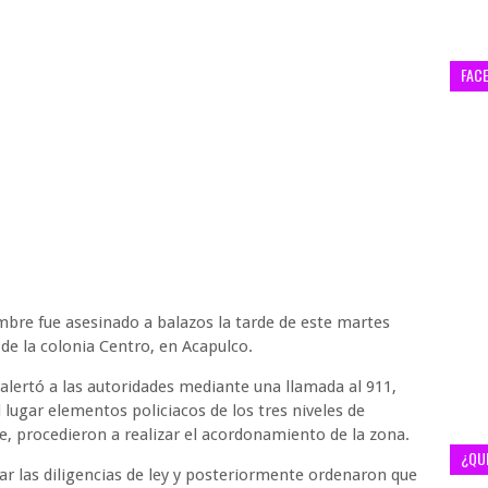
FAC
mbre fue asesinado a balazos la tarde de este martes
de la colonia Centro, en Acapulco.
 alertó a las autoridades mediante una llamada al 911,
 lugar elementos policiacos de los tres niveles de
e, procedieron a realizar el acordonamiento de la zona.
¿QU
zar las diligencias de ley y posteriormente ordenaron que