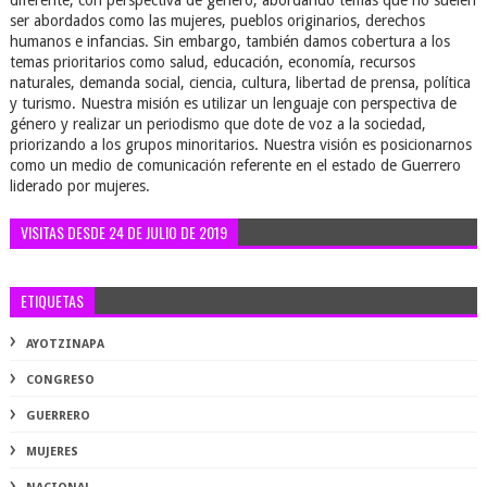
diferente, con perspectiva de género, abordando temas que no suelen
ser abordados como las mujeres, pueblos originarios, derechos
humanos e infancias. Sin embargo, también damos cobertura a los
temas prioritarios como salud, educación, economía, recursos
naturales, demanda social, ciencia, cultura, libertad de prensa, política
y turismo. Nuestra misión es utilizar un lenguaje con perspectiva de
género y realizar un periodismo que dote de voz a la sociedad,
priorizando a los grupos minoritarios. Nuestra visión es posicionarnos
como un medio de comunicación referente en el estado de Guerrero
liderado por mujeres.
VISITAS DESDE 24 DE JULIO DE 2019
ETIQUETAS
AYOTZINAPA
CONGRESO
GUERRERO
MUJERES