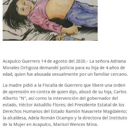
Acapulco Guerrero 14 de agosto del 2020.- La señora Adriana
Morales Ortigoza demandó justicia para su hija de 4 años de
edad, quien fue abusada sexualmente por un familiar cercano.
La madre pidió a la Fiscalía de Guerrero que libere una orden
de aprensión en contra de quien dijo, abusó de su hija, Carlos
Alberto "N", así como la intervención del gobernador del
estado, Héctor Astudillo Flores; del Presidente Estatal de los
Derechos Humanos del Estado Ramón Navarrete Magdaleno;
la alcaldesa, Adela Román Ocampo y la directora del Instituto
de la Mujer en Acapulco, Marisol Wences Mina.