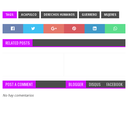
TAGS:
ACAPULCO
DERECHOS HUMANOS
GUERRERO
MUJERES
RELATED POSTS
POST A COMMENT
BLOGGER
DISQUS
FACEBOOK
No hay comentarios