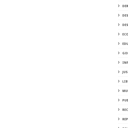
DE
DE
DE
EC
ED
GO
IN
JUS
LIB
MU
PU
RE
REP