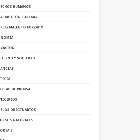
RECHOS HUMANOS
SAPARICIÓN FORZADA
SPLAZAMIENTO FORZADO
ONOMÍA
UCACIÓN
BIERNO Y SOCIEDAD
FANCIAS
TICIA
ERTAD DE PRENSA
NICIPIOS
EBLOS ORIGINARIOS
CURSOS NATURALES
ORTAJE