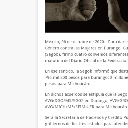
México, 06 de octubre de 2020.- Para darle 
Género contra las Mujeres en Durango, Gu
(Segob), firmó cuatro convenios diferentes
matutina del Diario Oficial de la Federació
En ese sentido, la Segob informó que desti
796 mil 200 pesos para Durango; 2 millone
pesos para Michoacán.
En dichos acuerdos se estipula que la Sego
AVG/DGO/M5/SGG2 en Durango, AVG/GRO/
AVG/MICH/M5/SEIMUJER para Michoacán.
Será la Secretaría de Hacienda y Crédito P
gobiernos de los tres estados para atend