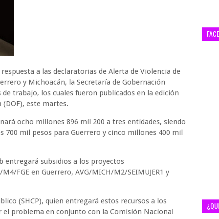
FAC
respuesta a las declaratorias de Alerta de Violencia de
errero y Michoacán, la Secretaría de Gobernación
 de trabajo, los cuales fueron publicados en la edición
n (DOF), este martes.
nará ocho millones 896 mil 200 a tres entidades, siendo
s 700 mil pesos para Guerrero y cinco millones 400 mil
b entregará subsidios a los proyectos
M4/FGE en Guerrero, AVG/MICH/M2/SEIMUJER1 y
úblico (SHCP), quien entregará estos recursos a los
¿QU
er el problema en conjunto con la Comisión Nacional