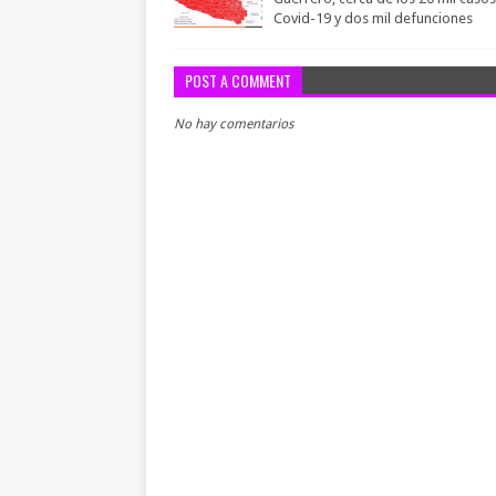
Covid-19 y dos mil defunciones
POST A COMMENT
No hay comentarios