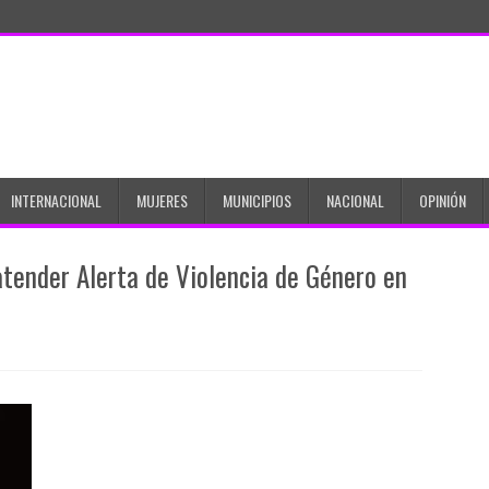
INTERNACIONAL
MUJERES
MUNICIPIOS
NACIONAL
OPINIÓN
tender Alerta de Violencia de Género en