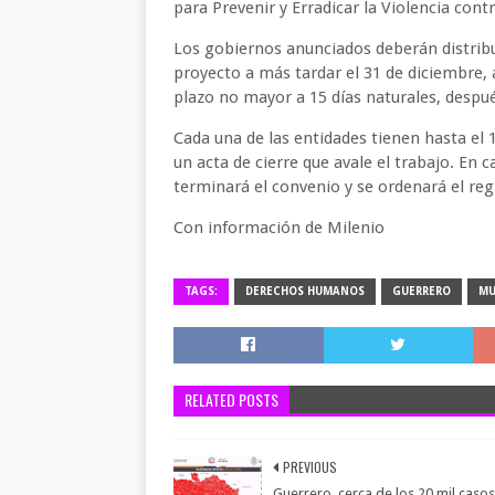
para Prevenir y Erradicar la Violencia cont
Los gobiernos anunciados deberán distribu
proyecto a más tardar el 31 de diciembre,
plazo no mayor a 15 días naturales, despué
Cada una de las entidades tienen hasta el 
un acta de cierre que avale el trabajo. En
terminará el convenio y se ordenará el reg
Con información de Milenio
TAGS:
DERECHOS HUMANOS
GUERRERO
MU
RELATED POSTS
PREVIOUS
Guerrero, cerca de los 20 mil caso