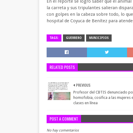
En el reporte se logró saber que el animal 
la carreta y sus tripulantes salieran dispa
con golpes en la cabeza sobre todo, lo que
hospital de Coyuca de Benítez para atender
TAGS:
GUERRERO
MUNICIPIOS
RELATED POSTS
PREVIOUS
Profesor del CBTIS denunciado po
homofobia, cosifica a las mujeres 
clases en línea
POST A COMMENT
No hay comentarios