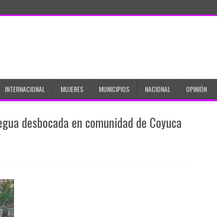
INTERNACIONAL
MUJERES
MUNICIPIOS
NACIONAL
OPINIÓN
yegua desbocada en comunidad de Coyuca