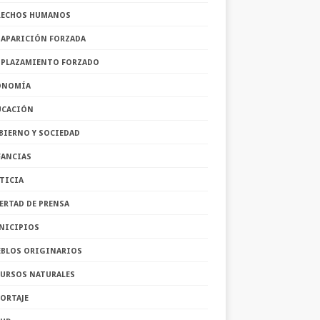
RECHOS HUMANOS
SAPARICIÓN FORZADA
SPLAZAMIENTO FORZADO
ONOMÍA
UCACIÓN
BIERNO Y SOCIEDAD
FANCIAS
TICIA
ERTAD DE PRENSA
NICIPIOS
EBLOS ORIGINARIOS
CURSOS NATURALES
ORTAJE