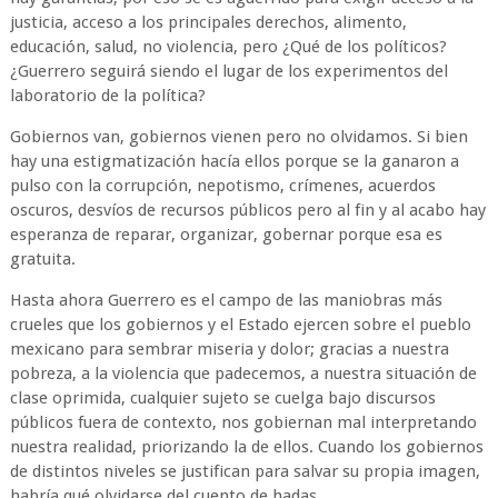
justicia, acceso a los principales derechos, alimento,
educación, salud, no violencia, pero ¿Qué de los políticos?
¿Guerrero seguirá siendo el lugar de los experimentos del
laboratorio de la política?
Gobiernos van, gobiernos vienen pero no olvidamos. Si bien
hay una estigmatización hacía ellos porque se la ganaron a
pulso con la corrupción, nepotismo, crímenes, acuerdos
oscuros, desvíos de recursos públicos pero al fin y al acabo hay
esperanza de reparar, organizar, gobernar porque esa es
gratuita.
Hasta ahora Guerrero es el campo de las maniobras más
crueles que los gobiernos y el Estado ejercen sobre el pueblo
mexicano para sembrar miseria y dolor; gracias a nuestra
pobreza, a la violencia que padecemos, a nuestra situación de
clase oprimida, cualquier sujeto se cuelga bajo discursos
públicos fuera de contexto, nos gobiernan mal interpretando
nuestra realidad, priorizando la de ellos. Cuando los gobiernos
de distintos niveles se justifican para salvar su propia imagen,
habría qué olvidarse del cuento de hadas.