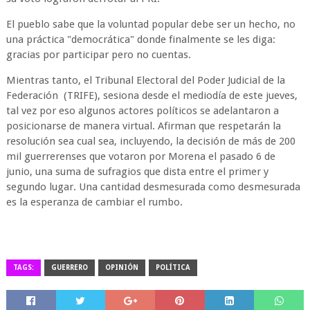
El pueblo sabe que la voluntad popular debe ser un hecho, no
una práctica "democrática" donde finalmente se les diga:
gracias por participar pero no cuentas.
Mientras tanto, el Tribunal Electoral del Poder Judicial de la
Federación (TRIFE), sesiona desde el mediodía de este jueves,
tal vez por eso algunos actores políticos se adelantaron a
posicionarse de manera virtual. Afirman que respetarán la
resolución sea cual sea, incluyendo, la decisión de más de 200
mil guerrerenses que votaron por Morena el pasado 6 de
junio, una suma de sufragios que dista entre el primer y
segundo lugar. Una cantidad desmesurada como desmesurada
es la esperanza de cambiar el rumbo.
TAGS:
GUERRERO
OPINIÓN
POLÍTICA