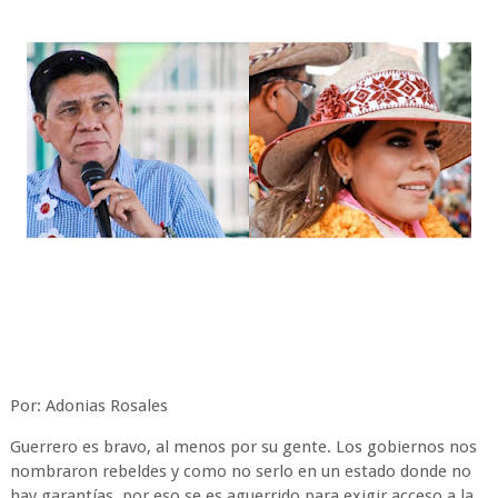
Por: Adonias Rosales
Guerrero es bravo, al menos por su gente. Los gobiernos nos
nombraron rebeldes y como no serlo en un estado donde no
hay garantías, por eso se es aguerrido para exigir acceso a la