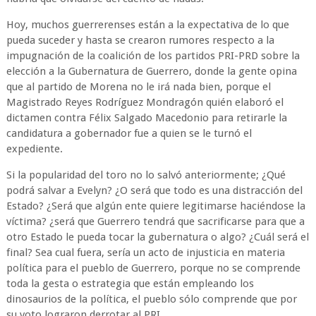
Hoy, muchos guerrerenses están a la expectativa de lo que
pueda suceder y hasta se crearon rumores respecto a la
impugnación de la coalición de los partidos PRI-PRD sobre la
elección a la Gubernatura de Guerrero, donde la gente opina
que al partido de Morena no le irá nada bien, porque el
Magistrado Reyes Rodríguez Mondragón quién elaboró el
dictamen contra Félix Salgado Macedonio para retirarle la
candidatura a gobernador fue a quien se le turnó el
expediente.
Si la popularidad del toro no lo salvó anteriormente; ¿Qué
podrá salvar a Evelyn? ¿O será que todo es una distracción del
Estado? ¿Será que algún ente quiere legitimarse haciéndose la
víctima? ¿será que Guerrero tendrá que sacrificarse para que a
otro Estado le pueda tocar la gubernatura o algo? ¿Cuál será el
final? Sea cual fuera, sería un acto de injusticia en materia
política para el pueblo de Guerrero, porque no se comprende
toda la gesta o estrategia que están empleando los
dinosaurios de la política, el pueblo sólo comprende que por
su voto lograron derrotar al PRI.