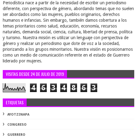
Periodística nace a partir de la necesidad de escribir un periodismo
diferente, con perspectiva de género, abordando temas que no suelen
ser abordados como las mujeres, pueblos originarios, derechos
humanos e infancias. Sin embargo, también damos cobertura a los
temas prioritarios como salud, educación, economía, recursos
naturales, demanda social, ciencia, cultura, libertad de prensa, política
y turismo. Nuestra misión es utilizar un lenguaje con perspectiva de
género y realizar un periodismo que dote de voz a la sociedad,
priorizando a los grupos minoritarios. Nuestra visión es posicionarnos
como un medio de comunicación referente en el estado de Guerrero
liderado por mujeres.
VISITAS DESDE 24 DE JULIO DE 2019
4
6
3
4
8
6
3
ETIQUETAS
AYOTZINAPA
CONGRESO
GUERRERO