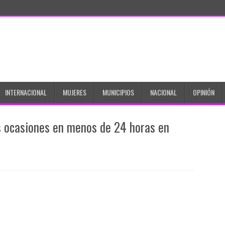
INTERNACIONAL
MUJERES
MUNICIPIOS
NACIONAL
OPINIÓN
s ocasiones en menos de 24 horas en