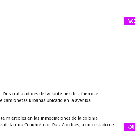
FAC
- Dos trabajadores del volante heridos, fueron el
de camionetas urbanas ubicado en la avenida
ste miércoles en las inmediaciones de la colonia
as de la ruta Cuauhtémoc-Ruiz Cortines, a un costado de
¿QU