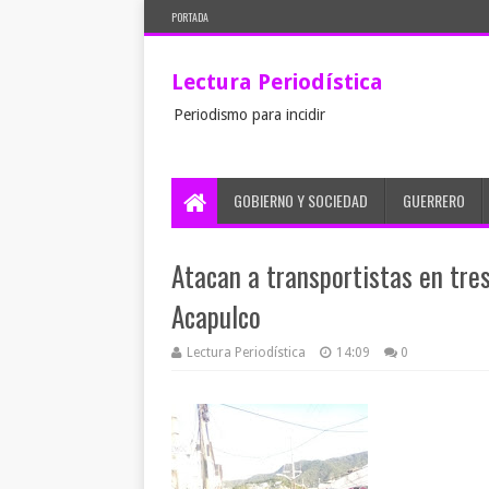
PORTADA
Lectura Periodística
Periodismo para incidir
GOBIERNO Y SOCIEDAD
GUERRERO
Atacan a transportistas en tre
Acapulco
Lectura Periodística
14:09
0