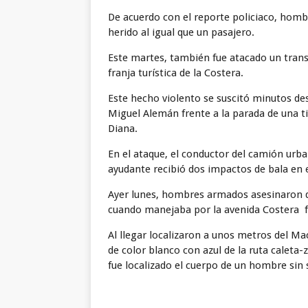
De acuerdo con el reporte policiaco, hom
herido al igual que un pasajero.
Este martes, también fue atacado un tran
franja turística de la Costera.
Este hecho violento se suscitó minutos des
Miguel Alemán frente a la parada de una t
Diana.
En el ataque, el conductor del camión urba
ayudante recibió dos impactos de bala en
Ayer lunes, hombres armados asesinaron d
cuando manejaba por la avenida Costera fr
Al llegar localizaron a unos metros del Ma
de color blanco con azul de la ruta caleta
fue localizado el cuerpo de un hombre sin s