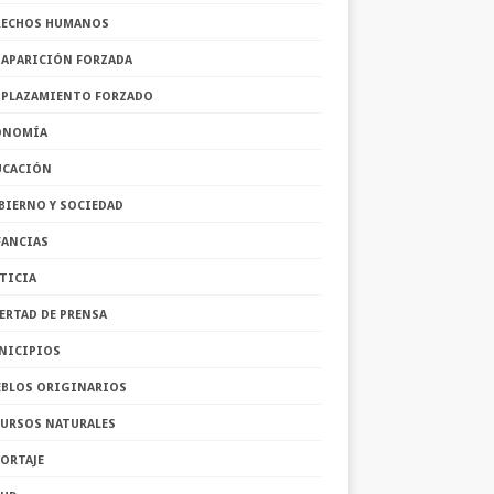
RECHOS HUMANOS
SAPARICIÓN FORZADA
SPLAZAMIENTO FORZADO
ONOMÍA
UCACIÓN
BIERNO Y SOCIEDAD
FANCIAS
TICIA
ERTAD DE PRENSA
NICIPIOS
EBLOS ORIGINARIOS
CURSOS NATURALES
ORTAJE