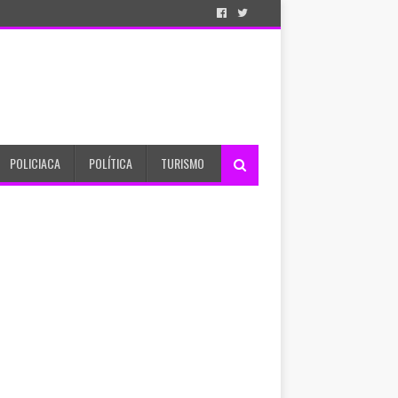
POLICIACA
POLÍTICA
TURISMO