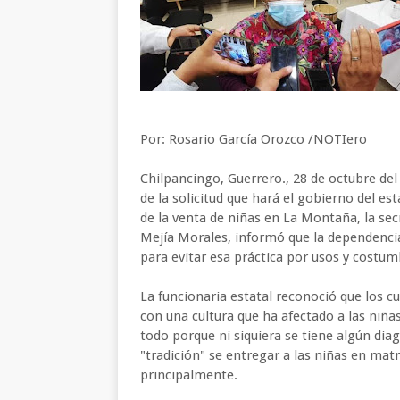
Por: Rosario García Orozco /NOTIero
Chilpancingo, Guerrero., 28 de octubre de
de la solicitud que hará el gobierno del e
de la venta de niñas en La Montaña, la se
Mejía Morales, informó que la dependencia
para evitar esa práctica por usos y costum
La funcionaria estatal reconoció que los c
con una cultura que ha afectado a las niñ
todo porque ni siquiera se tiene algún dia
"tradición" se entregar a las niñas en ma
principalmente.