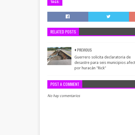
TAGS:
RELATED POSTS
PREVIOUS
Guerrero solicita declaratoria de
desastre para seis municipios afe
por huracán "Rick"
POST A COMMENT
No hay comentarios