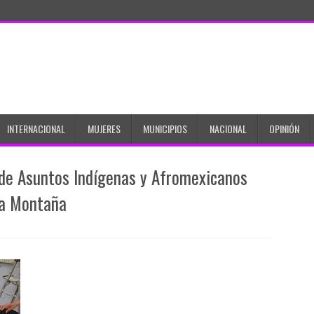
INTERNACIONAL
MUJERES
MUNICIPIOS
NACIONAL
OPINIÓN
 de Asuntos Indígenas y Afromexicanos
 la Montaña