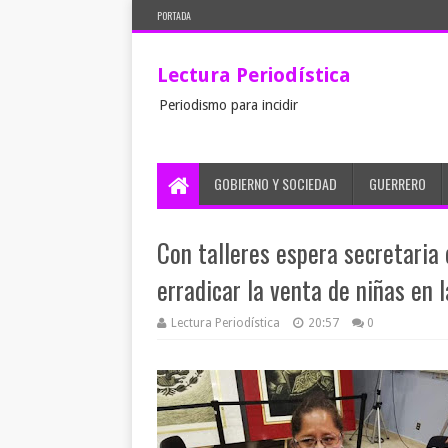
PORTADA
Lectura Periodística
Periodismo para incidir
GOBIERNO Y SOCIEDAD
GUERRERO
Con talleres espera secretaria
erradicar la venta de niñas en
Lectura Periodística
20:57
0