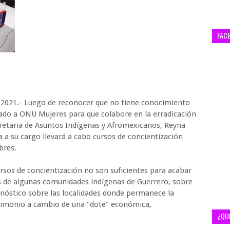
FAC
l 2021.- Luego de reconocer que no tiene conocimiento
stado a ONU Mujeres para que colabore en la erradicación
cretaria de Asuntos Indígenas y Afromexicanos, Reyna
 a su cargo llevará a cabo cursos de concientización
bres.
ursos de concientización no son suficientes para acabar
as de algunas comunidades indígenas de Guerrero, sobre
gnóstico sobre las localidades donde permanece la
trimonio a cambio de una "dote" económica,
¿QU