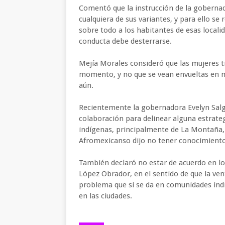
Comentó que la instrucción de la gobernado
cualquiera de sus variantes, y para ello se
sobre todo a los habitantes de esas localid
conducta debe desterrarse.
Mejía Morales consideró que las mujeres ti
momento, y no que se vean envueltas en 
aún.
Recientemente la gobernadora Evelyn Salg
colaboración para delinear alguna estrate
indígenas, principalmente de La Montaña, 
Afromexicanso dijo no tener conocimiento 
También declaró no estar de acuerdo en lo 
López Obrador, en el sentido de que la ven
problema que si se da en comunidades in
en las ciudades.