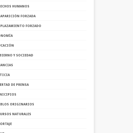
RECHOS HUMANOS
SAPARICIÓN FORZADA
SPLAZAMIENTO FORZADO
ONOMÍA
UCACIÓN
BIERNO Y SOCIEDAD
FANCIAS
TICIA
ERTAD DE PRENSA
NICIPIOS
EBLOS ORIGINARIOS
CURSOS NATURALES
ORTAJE