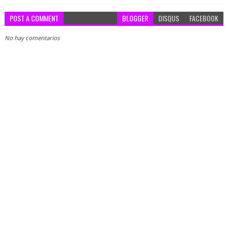
POST A COMMENT
BLOGGER
DISQUS
FACEBOOK
No hay comentarios