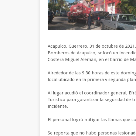
Acapulco, Guerrero. 31 de octubre de 2021.
Bomberos de Acapulco, sofocó un incendio
Costera Miguel Alemán, en el barrio de Ma
Alrededor de las 9:30 horas de este domi
local ubicado en la primera y segunda plant
Al lugar acudió el coordinador general, Ef
Turística para garantizar la seguridad de 
incidente.
El personal logró mitigar las llamas que c
Se reporta que no hubo personas lesionada