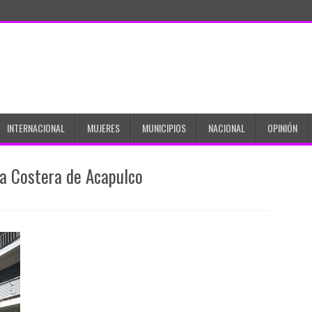
INTERNACIONAL
MUJERES
MUNICIPIOS
NACIONAL
OPINIÓN
da Costera de Acapulco