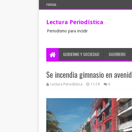
PORTADA
Lectura Periodística
Periodismo para incidir
GOBIERNO Y SOCIEDAD
GUERRERO
Se incendia gimnasio en aveni
Lectura Periodística
11:18
0