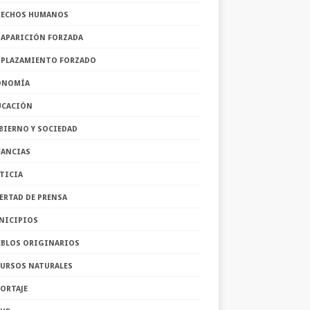
RECHOS HUMANOS
SAPARICIÓN FORZADA
SPLAZAMIENTO FORZADO
ONOMÍA
UCACIÓN
BIERNO Y SOCIEDAD
FANCIAS
TICIA
ERTAD DE PRENSA
NICIPIOS
EBLOS ORIGINARIOS
CURSOS NATURALES
ORTAJE