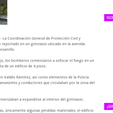
FAC
- La Coordinación General de Protección Civil y
 reportado en un gimnasio ubicado en la avenida
nzanillo.
ngo, los bomberos comenzaron a sofocar el fuego en un
a de un edificio de 4 pisos.
rén Valdés Ramírez, así como elementos de la Policía
transeúntes y conductores que circulaban por la zona del
omenzaban a expandirse al interior del gimnasio.
¿QU
s, únicamente algunas pérdidas materiales; el edificio