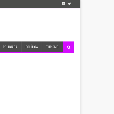
POLICIACA
POLÍTICA
TURISMO