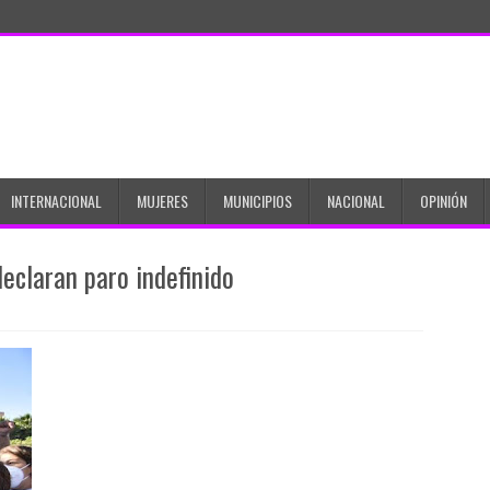
INTERNACIONAL
MUJERES
MUNICIPIOS
NACIONAL
OPINIÓN
eclaran paro indefinido