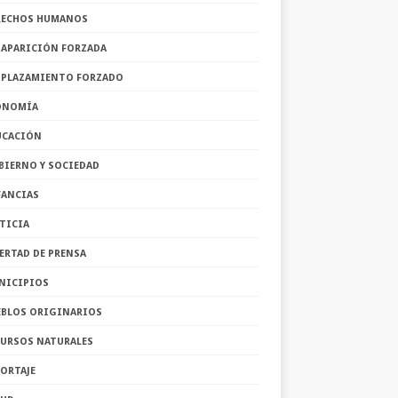
RECHOS HUMANOS
SAPARICIÓN FORZADA
SPLAZAMIENTO FORZADO
ONOMÍA
UCACIÓN
BIERNO Y SOCIEDAD
FANCIAS
TICIA
ERTAD DE PRENSA
NICIPIOS
EBLOS ORIGINARIOS
CURSOS NATURALES
ORTAJE