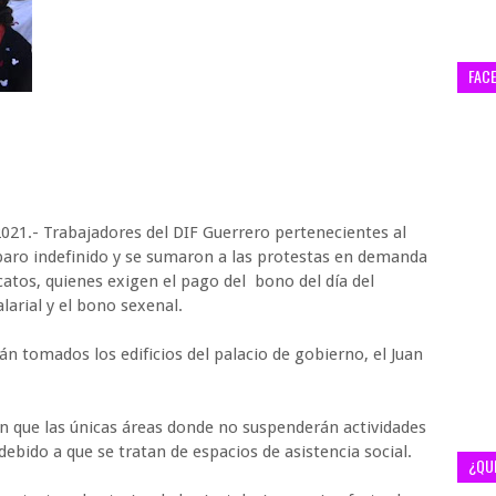
FAC
2021.- Trabajadores del DIF Guerrero pertenecientes al
paro indefinido y se sumaron a las protestas en demanda
catos, quienes exigen el pago del bono del día del
larial y el bono sexenal.
n tomados los edificios del palacio de gobierno, el Juan
n que las únicas áreas donde no suspenderán actividades
debido a que se tratan de espacios de asistencia social.
¿QU