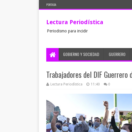
PORTADA
Lectura Periodística
Periodismo para incidir
GOBIERNO Y SOCIEDAD
GUERRERO
Trabajadores del DIF Guerrero d
Lectura Periodística
11:40
0