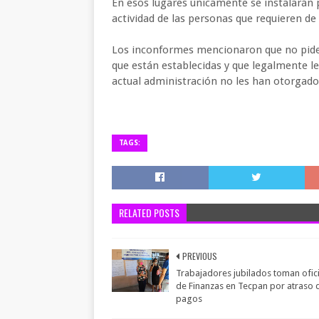
En esos lugares únicamente se instalarán pr
actividad de las personas que requieren de 
Los inconformes mencionaron que no piden
que están establecidas y que legalmente le
actual administración no les han otorgado
TAGS:
RELATED POSTS
PREVIOUS
Trabajadores jubilados toman ofic
de Finanzas en Tecpan por atraso 
pagos