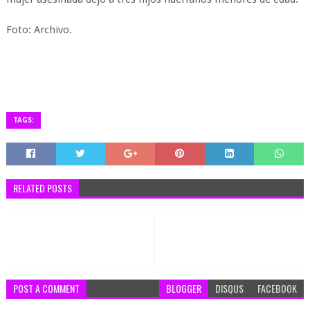
Foto: Archivo.
TAGS:
RELATED POSTS
POST A COMMENT
BLOGGER
DISQUS
FACEBOOK