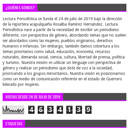
¿QUIÉNES SOMOS?
Lectura Periodística se funda el 24 de julio de 2019 bajo la dirección
de la reportera acapulqueña Rosalba Ramírez Hernández. Lectura
Periodística nace a partir de la necesidad de escribir un periodismo
diferente, con perspectiva de género, abordando temas que no suelen
ser abordados como las mujeres, pueblos originarios, derechos
humanos e infancias. Sin embargo, también damos cobertura a los
temas prioritarios como salud, educación, economía, recursos
naturales, demanda social, ciencia, cultura, libertad de prensa, política
y turismo. Nuestra misión es utilizar un lenguaje con perspectiva de
género y realizar un periodismo que dote de voz a la sociedad,
priorizando a los grupos minoritarios. Nuestra visión es posicionarnos
como un medio de comunicación referente en el estado de Guerrero
liderado por mujeres.
VISITAS DESDE 24 DE JULIO DE 2019
4
6
3
4
1
3
9
ETIQUETAS