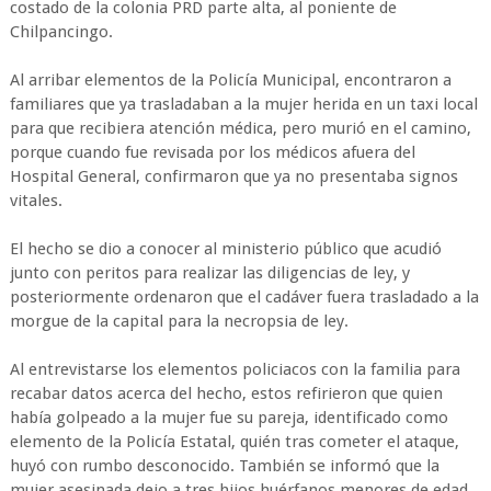
costado de la colonia PRD parte alta, al poniente de
Chilpancingo.
Al arribar elementos de la Policía Municipal, encontraron a
familiares que ya trasladaban a la mujer herida en un taxi local
para que recibiera atención médica, pero murió en el camino,
porque cuando fue revisada por los médicos afuera del
Hospital General, confirmaron que ya no presentaba signos
vitales.
El hecho se dio a conocer al ministerio público que acudió
junto con peritos para realizar las diligencias de ley, y
posteriormente ordenaron que el cadáver fuera trasladado a la
morgue de la capital para la necropsia de ley.
Al entrevistarse los elementos policiacos con la familia para
recabar datos acerca del hecho, estos refirieron que quien
había golpeado a la mujer fue su pareja, identificado como
elemento de la Policía Estatal, quién tras cometer el ataque,
huyó con rumbo desconocido. También se informó que la
mujer asesinada dejo a tres hijos huérfanos menores de edad.