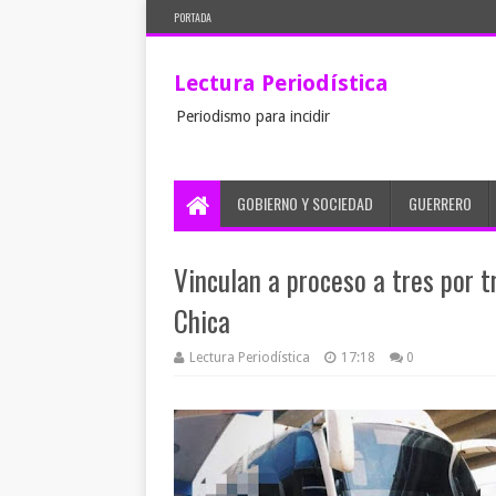
PORTADA
Lectura Periodística
Periodismo para incidir
GOBIERNO Y SOCIEDAD
GUERRERO
Vinculan a proceso a tres por t
Chica
Lectura Periodística
17:18
0