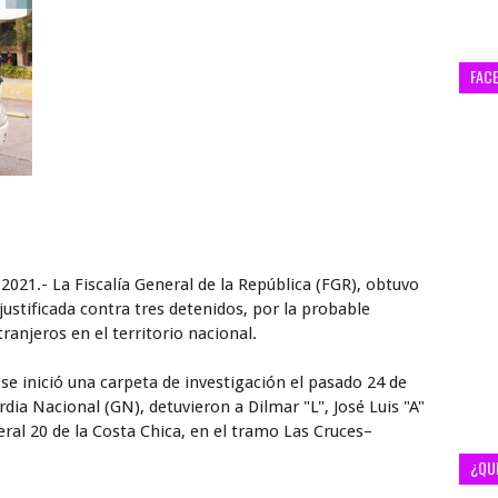
FAC
2021.- La Fiscalía General de la República (FGR), obtuvo
justificada contra tres detenidos, por la probable
ranjeros en el territorio nacional.
e inició una carpeta de investigación el pasado 24 de
dia Nacional (GN), detuvieron a Dilmar "L", José Luis "A"
eral 20 de la Costa Chica, en el tramo Las Cruces–
¿QU