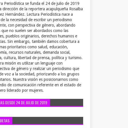
ra Periodística se funda el 24 de julio de 2019
la dirección de la reportera acapulqueña Rosalba
ez Hernández. Lectura Periodística nace a
r de la necesidad de escribir un periodismo
ente, con perspectiva de género, abordando
 que no suelen ser abordados como las
es, pueblos originarios, derechos humanos e
cias. Sin embargo, también damos cobertura a
emas prioritarios como salud, educación,
mía, recursos naturales, demanda social,
a, cultura, libertad de prensa, política y turismo.
ra misión es utilizar un lenguaje con
ectiva de género y realizar un periodismo que
de voz a la sociedad, priorizando a los grupos
itarios. Nuestra visión es posicionarnos como
dio de comunicación referente en el estado de
ero liderado por mujeres.
TAS DESDE 24 DE JULIO DE 2019
QUETAS