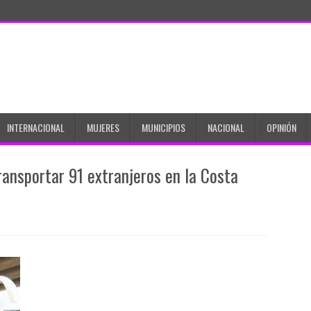
INTERNACIONAL
MUJERES
MUNICIPIOS
NACIONAL
OPINIÓN
ransportar 91 extranjeros en la Costa