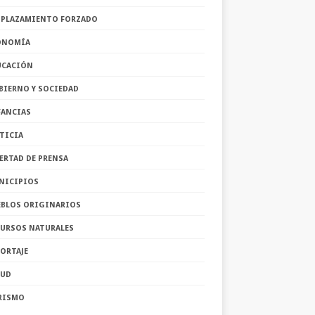
SPLAZAMIENTO FORZADO
ONOMÍA
UCACIÓN
BIERNO Y SOCIEDAD
FANCIAS
TICIA
ERTAD DE PRENSA
NICIPIOS
EBLOS ORIGINARIOS
CURSOS NATURALES
ORTAJE
LUD
RISMO