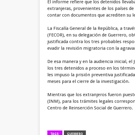
El informe refiere que los detenidos lleva
extranjeras, provenientes de los países d
contar con documentos que acrediten su l
La Fiscalía General de la República, a travé
(FECOR), en su delegación de Guerrero, obt
justificada contra los tres probables resp
evadir la revisión migratoria con la agrava
De esa manera y en la audiencia inicial, el 
los tres detenidos a proceso en los términ
les impuso la prisión preventiva justifica
meses para el cierre de la investigación.
Mientras que los extranjeros fueron puesto
(INM), para los trámites legales correspo
Centro de Reinserción Social de Guerrero.
TAGS:
GUERRERO