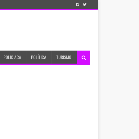
POLICIACA
POLÍTICA
TURISMO