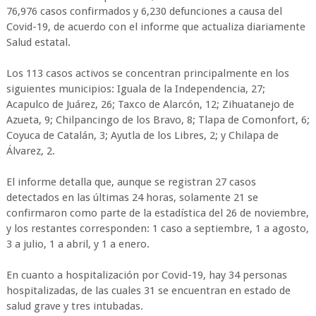
76,976 casos confirmados y 6,230 defunciones a causa del
Covid-19, de acuerdo con el informe que actualiza diariamente
Salud estatal.
Los 113 casos activos se concentran principalmente en los
siguientes municipios: Iguala de la Independencia, 27;
Acapulco de Juárez, 26; Taxco de Alarcón, 12; Zihuatanejo de
Azueta, 9; Chilpancingo de los Bravo, 8; Tlapa de Comonfort, 6;
Coyuca de Catalán, 3; Ayutla de los Libres, 2; y Chilapa de
Álvarez, 2.
El informe detalla que, aunque se registran 27 casos
detectados en las últimas 24 horas, solamente 21 se
confirmaron como parte de la estadística del 26 de noviembre,
y los restantes corresponden: 1 caso a septiembre, 1 a agosto,
3 a julio, 1 a abril, y 1 a enero.
En cuanto a hospitalización por Covid-19, hay 34 personas
hospitalizadas, de las cuales 31 se encuentran en estado de
salud grave y tres intubadas.