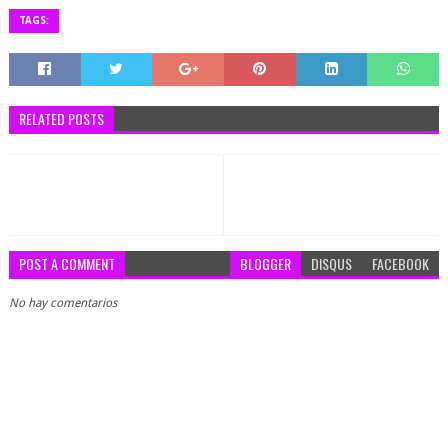
TAGS:
RELATED POSTS
POST A COMMENT
BLOGGER
DISQUS
FACEBOOK
No hay comentarios