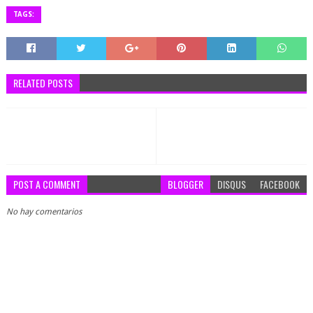
TAGS:
RELATED POSTS
POST A COMMENT
BLOGGER
DISQUS
FACEBOOK
No hay comentarios