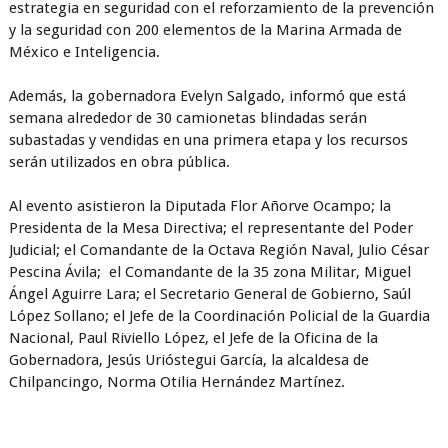
estrategia en seguridad con el reforzamiento de la prevención
y la seguridad con 200 elementos de la Marina Armada de
México e Inteligencia.
Además, la gobernadora Evelyn Salgado, informó que está
semana alrededor de 30 camionetas blindadas serán
subastadas y vendidas en una primera etapa y los recursos
serán utilizados en obra pública.
Al evento asistieron la Diputada Flor Añorve Ocampo; la
Presidenta de la Mesa Directiva; el representante del Poder
Judicial; el Comandante de la Octava Región Naval, Julio César
Pescina Ávila; el Comandante de la 35 zona Militar, Miguel
Ángel Aguirre Lara; el Secretario General de Gobierno, Saúl
López Sollano; el Jefe de la Coordinación Policial de la Guardia
Nacional, Paul Riviello López, el Jefe de la Oficina de la
Gobernadora, Jesús Urióstegui García, la alcaldesa de
Chilpancingo, Norma Otilia Hernández Martínez.