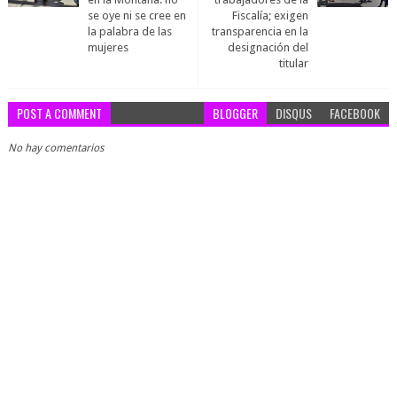
se oye ni se cree en
Fiscalía; exigen
la palabra de las
transparencia en la
mujeres
designación del
titular
POST A COMMENT
BLOGGER
DISQUS
FACEBOOK
No hay comentarios