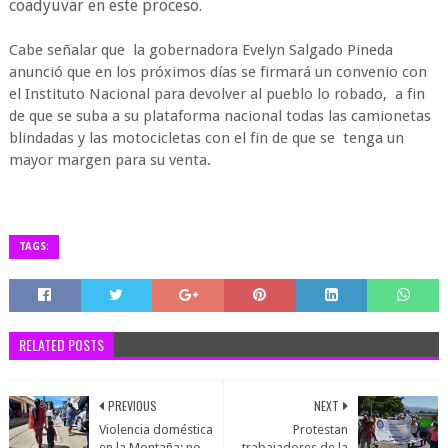
coadyuvar en este proceso.
Cabe señalar que la gobernadora Evelyn Salgado Pineda
anunció que en los próximos días se firmará un convenio con
el Instituto Nacional para devolver al pueblo lo robado, a fin
de que se suba a su plataforma nacional todas las camionetas
blindadas y las motocicletas con el fin de que se tenga un
mayor margen para su venta.
TAGS:
RELATED POSTS
PREVIOUS
NEXT
Violencia doméstica
Protestan
en la Montaña: no
trabajadores de la