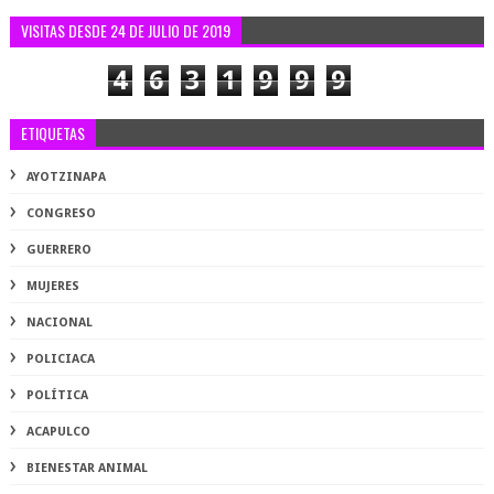
VISITAS DESDE 24 DE JULIO DE 2019
4
6
3
1
9
9
9
ETIQUETAS
AYOTZINAPA
CONGRESO
GUERRERO
MUJERES
NACIONAL
POLICIACA
POLÍTICA
ACAPULCO
BIENESTAR ANIMAL