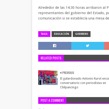
Alrededor de las 14:30 horas arribaron al
representantes del gobierno del Estado, pu
comunicación si se establecía una mesa de
TAGS:
EDUCACIÓN
GUERRERO
RELATED POSTS
PREVIOUS
El galardonado Antonio Kurot enc
conversatorio con periodistas en
Chilpancingo
POST A COMMENT