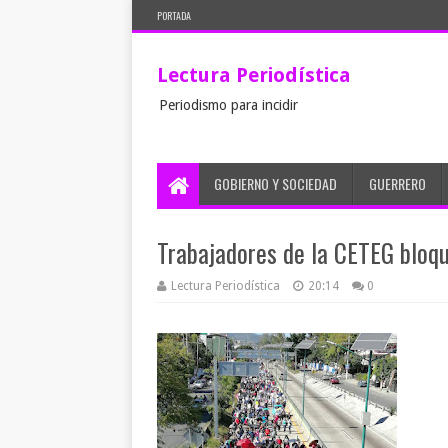
PORTADA
Lectura Periodística
Periodismo para incidir
GOBIERNO Y SOCIEDAD
GUERRERO
Trabajadores de la CETEG bloq
Lectura Periodística
20:14
0