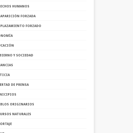
RECHOS HUMANOS
SAPARICIÓN FORZADA
SPLAZAMIENTO FORZADO
ONOMÍA
UCACIÓN
BIERNO Y SOCIEDAD
FANCIAS
TICIA
ERTAD DE PRENSA
NICIPIOS
EBLOS ORIGINARIOS
CURSOS NATURALES
ORTAJE