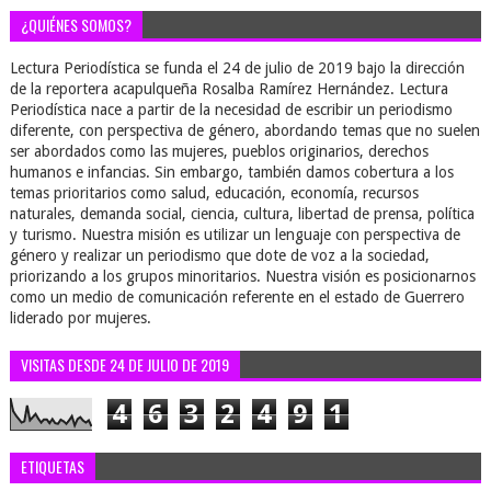
¿QUIÉNES SOMOS?
Lectura Periodística se funda el 24 de julio de 2019 bajo la dirección
de la reportera acapulqueña Rosalba Ramírez Hernández. Lectura
Periodística nace a partir de la necesidad de escribir un periodismo
diferente, con perspectiva de género, abordando temas que no suelen
ser abordados como las mujeres, pueblos originarios, derechos
humanos e infancias. Sin embargo, también damos cobertura a los
temas prioritarios como salud, educación, economía, recursos
naturales, demanda social, ciencia, cultura, libertad de prensa, política
y turismo. Nuestra misión es utilizar un lenguaje con perspectiva de
género y realizar un periodismo que dote de voz a la sociedad,
priorizando a los grupos minoritarios. Nuestra visión es posicionarnos
como un medio de comunicación referente en el estado de Guerrero
liderado por mujeres.
VISITAS DESDE 24 DE JULIO DE 2019
4
6
3
2
4
9
1
ETIQUETAS