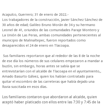
Acapulco, Guerrero; 31 de enero de 2022.-
Los trabajadores de la construcción, Javier Sánchez Sánchez de
30 años de edad; Galileo Bruno Morán de 34 y su hermano
Leonel de 41, oriundos de las comunidades Paraje Montero y
La Unión de Las Peras, ambas comunidades pertenecientes al
municipio de Malinaltepec, fueron reportados como
desaparecidos el 24 de enero en Tlacoapa.
Sus familiares reportaron que al rededor de las 8 de la noche
de ese día los números de sus celulares empezaron a mandar a
buzón, sin embargo, horas antes se sabía que se
entrevistarían con el alcalde de Tlacoapa en el ayuntamiento,,
Amado Basurto Gálvez, quien los habían contratado para
quitar el escombro de las carreteras que había dejado una
lluvia suscitada en esos días.
Los familiares contaron que abordaron al alcalde, quien
aceptó haber platicado con ellos entre las 7:30 y 7:45 de la