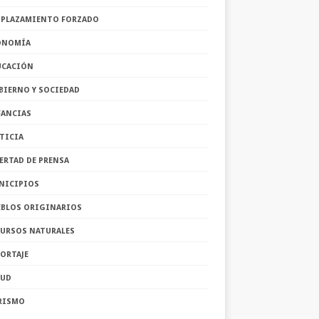
SPLAZAMIENTO FORZADO
ONOMÍA
UCACIÓN
BIERNO Y SOCIEDAD
FANCIAS
TICIA
ERTAD DE PRENSA
NICIPIOS
EBLOS ORIGINARIOS
CURSOS NATURALES
ORTAJE
LUD
RISMO