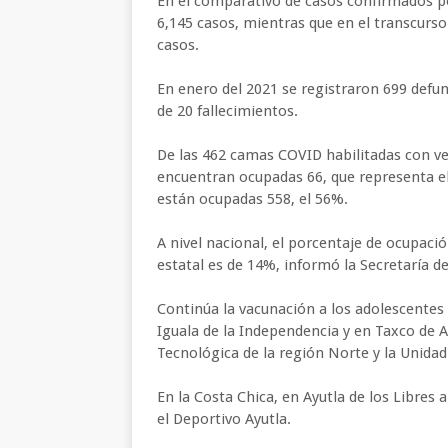
En el comparativo de casos confirmados po
6,145 casos, mientras que en el transcurs
casos.
En enero del 2021 se registraron 699 defun
de 20 fallecimientos.
De las 462 camas COVID habilitadas con vent
encuentran ocupadas 66, que representa e
están ocupadas 558, el 56%.
A nivel nacional, el porcentaje de ocupac
estatal es de 14%, informó la Secretaría d
Continúa la vacunación a los adolescentes
Iguala de la Independencia y en Taxco de Al
Tecnológica de la región Norte y la Unidad
En la Costa Chica, en Ayutla de los Libres a
el Deportivo Ayutla.