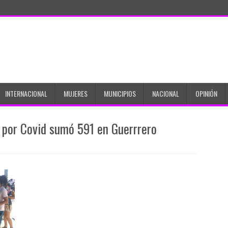
INTERNACIONAL
MUJERES
MUNICIPIOS
NACIONAL
OPINIÓN
 por Covid sumó 591 en Guerrrero