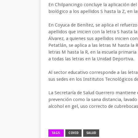
En Chilpancingo concluye la aplicación del
biológico a los apellidos S hasta la Z, en l
En Coyuca de Benítez, se aplica el refuerz
apellidos que inicien con la letra S hasta 
Álvarez, a quienes sus apellidos inicien con
Petatlán, se aplica a las letras M hasta la
letras M hasta la R, en la escuela primar
a todas las letras en la Unidad Deportiva.
Al sector educativo corresponde a las letras
sus sedes en los Institutos Tecnológicos d
La Secretaría de Salud Guerrero mantiene 
prevención como la sana distancia, lavado
alcohol en gel, uso correcto de cubrebocas
TAGS:
COVID
SALUD