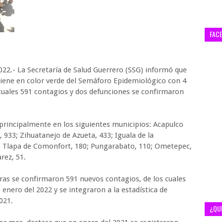
FAC
022.- La Secretaría de Salud Guerrero (SSG) informó que
ntiene en color verde del Semáforo Epidemiológico con 4
 cuales 591 contagios y dos defunciones se confirmaron
 principalmente en los siguientes municipios: Acapulco
, 933; Zihuatanejo de Azueta, 433; Iguala de la
6; Tlapa de Comonfort, 180; Pungarabato, 110; Ometepec,
arez, 51.
oras se confirmaron 591 nuevos contagios, de los cuales
 enero del 2022 y se integraron a la estadística de
021.
¿QU