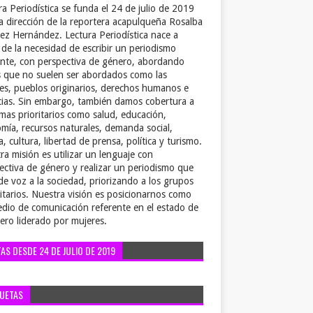
ra Periodística se funda el 24 de julio de 2019
la dirección de la reportera acapulqueña Rosalba
ez Hernández. Lectura Periodística nace a
r de la necesidad de escribir un periodismo
ente, con perspectiva de género, abordando
 que no suelen ser abordados como las
es, pueblos originarios, derechos humanos e
cias. Sin embargo, también damos cobertura a
emas prioritarios como salud, educación,
mía, recursos naturales, demanda social,
a, cultura, libertad de prensa, política y turismo.
ra misión es utilizar un lenguaje con
ectiva de género y realizar un periodismo que
de voz a la sociedad, priorizando a los grupos
itarios. Nuestra visión es posicionarnos como
dio de comunicación referente en el estado de
ero liderado por mujeres.
TAS DESDE 24 DE JULIO DE 2019
QUETAS