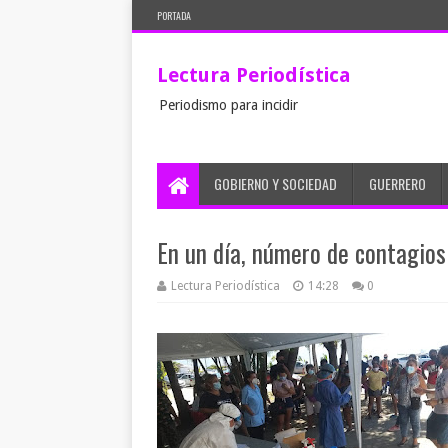
PORTADA
Lectura Periodística
Periodismo para incidir
GOBIERNO Y SOCIEDAD
GUERRERO
En un día, número de contagios
Lectura Periodística
14:28
0