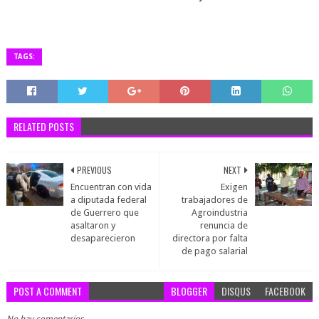
TAGS:
RELATED POSTS
PREVIOUS
NEXT
Encuentran con vida
Exigen
a diputada federal
trabajadores de
de Guerrero que
Agroindustria
asaltaron y
renuncia de
desaparecieron
directora por falta
de pago salarial
POST A COMMENT
BLOGGER
DISQUS
FACEBOOK