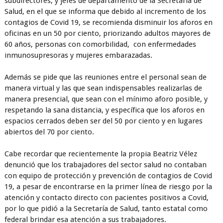
subdirectores, y jefes de departamento de la Secretaría de
Salud, en el que se informa que debido al incremento de los
contagios de Covid 19, se recomienda disminuir los aforos en
oficinas en un 50 por ciento, priorizando adultos mayores de
60 años, personas con comorbilidad, con enfermedades
inmunosupresoras y mujeres embarazadas.
Además se pide que las reuniones entre el personal sean de
manera virtual y las que sean indispensables realizarlas de
manera presencial, que sean con el mínimo aforo posible, y
respetando la sana distancia, y específica que los aforos en
espacios cerrados deben ser del 50 por ciento y en lugares
abiertos del 70 por ciento.
Cabe recordar que recientemente la propia Beatriz Vélez
denunció que los trabajadores del sector salud no contaban
con equipo de protección y prevención de contagios de Covid
19, a pesar de encontrarse en la primer línea de riesgo por la
atención y contacto directo con pacientes positivos a Covid,
por lo que pidió a la Secretaría de Salud, tanto estatal como
federal brindar esa atención a sus trabajadores.