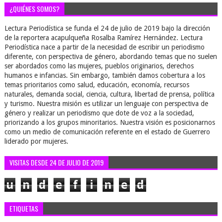
¿QUIÉNES SOMOS?
Lectura Periodística se funda el 24 de julio de 2019 bajo la dirección
de la reportera acapulqueña Rosalba Ramírez Hernández. Lectura
Periodística nace a partir de la necesidad de escribir un periodismo
diferente, con perspectiva de género, abordando temas que no suelen
ser abordados como las mujeres, pueblos originarios, derechos
humanos e infancias. Sin embargo, también damos cobertura a los
temas prioritarios como salud, educación, economía, recursos
naturales, demanda social, ciencia, cultura, libertad de prensa, política
y turismo. Nuestra misión es utilizar un lenguaje con perspectiva de
género y realizar un periodismo que dote de voz a la sociedad,
priorizando a los grupos minoritarios. Nuestra visión es posicionarnos
como un medio de comunicación referente en el estado de Guerrero
liderado por mujeres.
VISITAS DESDE 24 DE JULIO DE 2019
u
n
d
e
f
i
n
e
d
ETIQUETAS