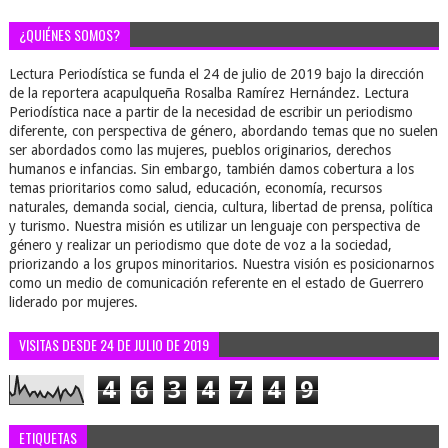
¿QUIÉNES SOMOS?
Lectura Periodística se funda el 24 de julio de 2019 bajo la dirección
de la reportera acapulqueña Rosalba Ramírez Hernández. Lectura
Periodística nace a partir de la necesidad de escribir un periodismo
diferente, con perspectiva de género, abordando temas que no suelen
ser abordados como las mujeres, pueblos originarios, derechos
humanos e infancias. Sin embargo, también damos cobertura a los
temas prioritarios como salud, educación, economía, recursos
naturales, demanda social, ciencia, cultura, libertad de prensa, política
y turismo. Nuestra misión es utilizar un lenguaje con perspectiva de
género y realizar un periodismo que dote de voz a la sociedad,
priorizando a los grupos minoritarios. Nuestra visión es posicionarnos
como un medio de comunicación referente en el estado de Guerrero
liderado por mujeres.
VISITAS DESDE 24 DE JULIO DE 2019
4
6
3
4
7
4
9
ETIQUETAS