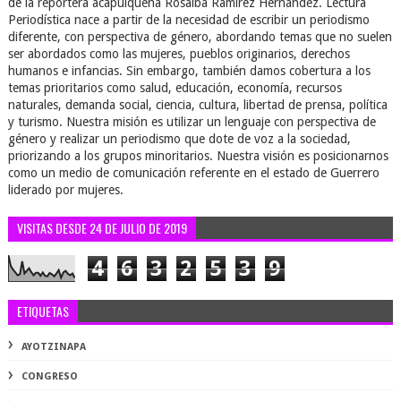
de la reportera acapulqueña Rosalba Ramírez Hernández. Lectura
Periodística nace a partir de la necesidad de escribir un periodismo
diferente, con perspectiva de género, abordando temas que no suelen
ser abordados como las mujeres, pueblos originarios, derechos
humanos e infancias. Sin embargo, también damos cobertura a los
temas prioritarios como salud, educación, economía, recursos
naturales, demanda social, ciencia, cultura, libertad de prensa, política
y turismo. Nuestra misión es utilizar un lenguaje con perspectiva de
género y realizar un periodismo que dote de voz a la sociedad,
priorizando a los grupos minoritarios. Nuestra visión es posicionarnos
como un medio de comunicación referente en el estado de Guerrero
liderado por mujeres.
VISITAS DESDE 24 DE JULIO DE 2019
4
6
3
2
5
3
9
ETIQUETAS
AYOTZINAPA
CONGRESO