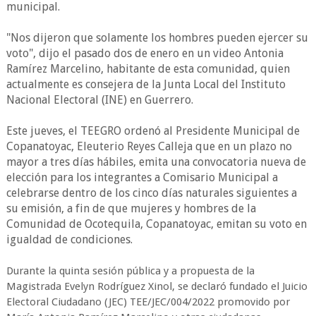
municipal.
"Nos dijeron que solamente los hombres pueden ejercer su
voto", dijo el pasado dos de enero en un video Antonia
Ramírez Marcelino, habitante de esta comunidad, quien
actualmente es consejera de la Junta Local del Instituto
Nacional Electoral (INE) en Guerrero.
Este jueves, el TEEGRO ordenó al Presidente Municipal de
Copanatoyac, Eleuterio Reyes Calleja que en un plazo no
mayor a tres días hábiles, emita una convocatoria nueva de
elección para los integrantes a Comisario Municipal a
celebrarse dentro de los cinco días naturales siguientes a
su emisión, a fin de que mujeres y hombres de la
Comunidad de Ocotequila, Copanatoyac, emitan su voto en
igualdad de condiciones.
Durante la quinta sesión pública y a propuesta de la
Magistrada Evelyn Rodríguez Xinol, se declaró fundado el Juicio
Electoral Ciudadano (JEC) TEE/JEC/004/2022 promovido por