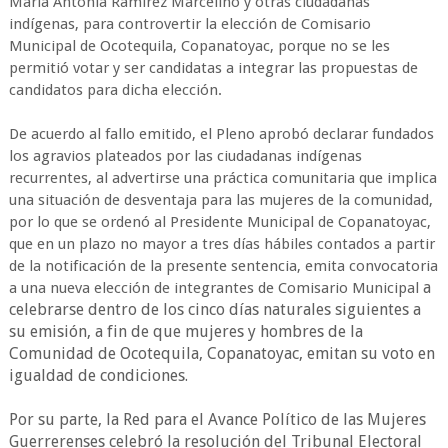
María Antonia Ramírez Marcelino y otras ciudadanas
indígenas, para controvertir la elección de Comisario
Municipal de Ocotequila, Copanatoyac, porque no se les
permitió votar y ser candidatas a integrar las propuestas de
candidatos para dicha elección.
De acuerdo al fallo emitido, el Pleno aprobó declarar fundados
los agravios plateados por las ciudadanas indígenas
recurrentes, al advertirse una práctica comunitaria que implica
una situación de desventaja para las mujeres de la comunidad,
por lo que se ordenó al Presidente Municipal de Copanatoyac,
que en un plazo no mayor a tres días hábiles contados a partir
de la notificación de la presente sentencia, emita convocatoria
a
a una nueva elección de integrantes de Comisario Municipal
celebrarse dentro de los cinco días naturales siguientes a
su emisión, a fin de que mujeres y hombres de la
Comunidad de Ocotequila, Copanatoyac, emitan su voto en
igualdad de condiciones.
Por su parte, la Red para el Avance Político de las Mujeres
Guerrerenses celebró la resolución del Tribunal Electoral