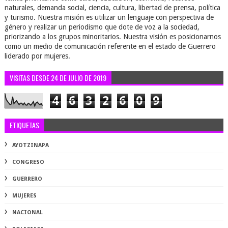
naturales, demanda social, ciencia, cultura, libertad de prensa, política
y turismo. Nuestra misión es utilizar un lenguaje con perspectiva de
género y realizar un periodismo que dote de voz a la sociedad,
priorizando a los grupos minoritarios. Nuestra visión es posicionarnos
como un medio de comunicación referente en el estado de Guerrero
liderado por mujeres.
VISITAS DESDE 24 DE JULIO DE 2019
4
6
3
2
6
0
9
ETIQUETAS
AYOTZINAPA
CONGRESO
GUERRERO
MUJERES
NACIONAL