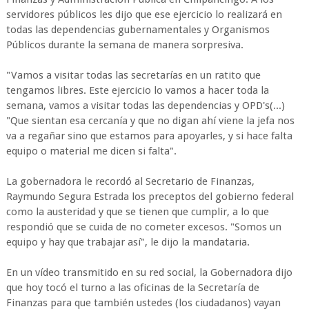
servidores públicos les dijo que ese ejercicio lo realizará en
todas las dependencias gubernamentales y Organismos
Públicos durante la semana de manera sorpresiva.
"Vamos a visitar todas las secretarías en un ratito que
tengamos libres. Este ejercicio lo vamos a hacer toda la
semana, vamos a visitar todas las dependencias y OPD's(...)
"Que sientan esa cercanía y que no digan ahí viene la jefa nos
va a regañar sino que estamos para apoyarles, y si hace falta
equipo o material me dicen si falta".
La gobernadora le recordó al Secretario de Finanzas,
Raymundo Segura Estrada los preceptos del gobierno federal
como la austeridad y que se tienen que cumplir, a lo que
respondió que se cuida de no cometer excesos. "Somos un
equipo y hay que trabajar así", le dijo la mandataria.
En un vídeo transmitido en su red social, la Gobernadora dijo
que hoy tocó el turno a las oficinas de la Secretaría de
Finanzas para que también ustedes (los ciudadanos) vayan