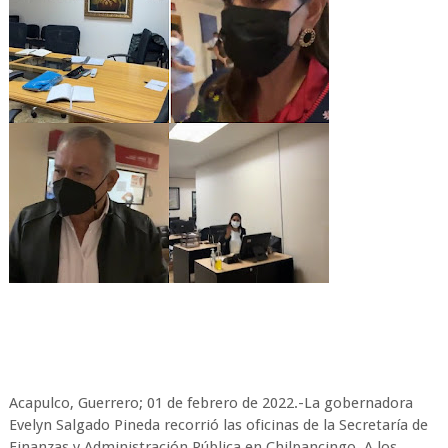
Acapulco, Guerrero; 01 de febrero de 2022.-La gobernadora
Evelyn Salgado Pineda recorrió las oficinas de la Secretaría de
Finanzas y Administración Pública en Chilpancingo. A los