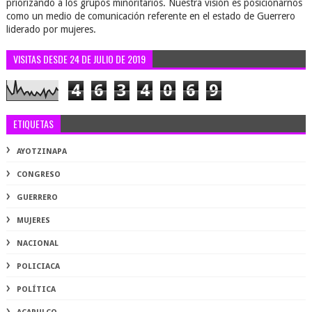
priorizando a los grupos minoritarios. Nuestra visión es posicionarnos
como un medio de comunicación referente en el estado de Guerrero
liderado por mujeres.
VISITAS DESDE 24 DE JULIO DE 2019
4
6
3
4
0
6
9
ETIQUETAS
AYOTZINAPA
CONGRESO
GUERRERO
MUJERES
NACIONAL
POLICIACA
POLÍTICA