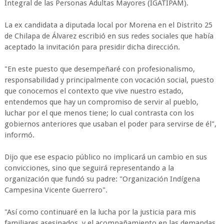
Integral de las Personas Adultas Mayores (IGATIPAM).
La ex candidata a diputada local por Morena en el Distrito 25
de Chilapa de Álvarez escribió en sus redes sociales que había
aceptado la invitación para presidir dicha dirección.
"En este puesto que desempeñaré con profesionalismo,
responsabilidad y principalmente con vocación social, puesto
que conocemos el contexto que vive nuestro estado,
entendemos que hay un compromiso de servir al pueblo,
luchar por el que menos tiene; lo cual contrasta con los
gobiernos anteriores que usaban el poder para servirse de él",
informó.
Dijo que ese espacio público no implicará un cambio en sus
convicciones, sino que seguirá representando a la
organización que fundó su padre: "Organización Indígena
Campesina Vicente Guerrero".
"Así como continuaré en la lucha por la justicia para mis
familiares asesinados, y el acompañamiento en las demandas