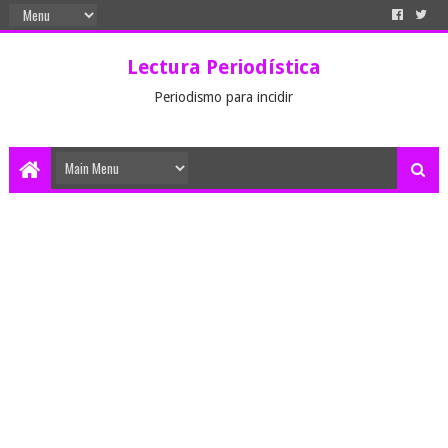
Lectura Periodística
Periodismo para incidir