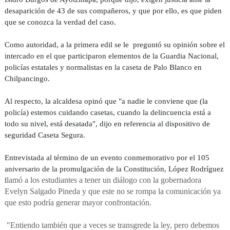
desaparición de 43 de sus compañeros, y que por ello, es que piden
que se conozca la verdad del caso.
Como autoridad, a la primera edil se le preguntó su opinión sobre el
intercado en el que participaron elementos de la Guardia Nacional,
policías estatales y normalistas en la caseta de Palo Blanco en
Chilpancingo.
Al respecto, la alcaldesa opinó que "a nadie le conviene que (la
policía) estemos cuidando casetas, cuando la delincuencia está a
todo su nivel, está desatada", dijo en referencia al dispositivo de
seguridad Caseta Segura.
Entrevistada
al término de un evento conmemorativo por el 105
aniversario de la promulgación de la Constitución, López Rodríguez
lamó a los estudiantes a tener un diálogo con la gobernadora
l
Evelyn Salgado Pineda y que este no se rompa la comunicación ya
que esto podría generar mayor confrontación.
"Entiendo también que a veces se transgrede la ley, pero debemos