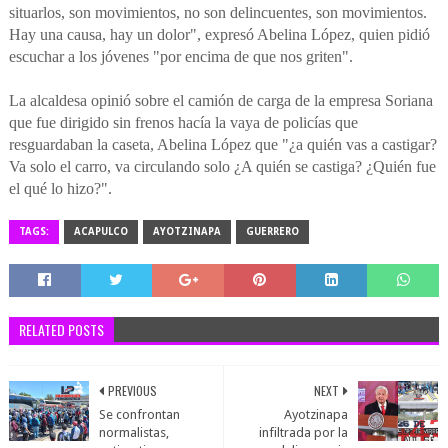
situarlos, son movimientos, no son delincuentes, son movimientos.
Hay una causa, hay un dolor", expresó Abelina López, quien pidió
escuchar a los jóvenes "por encima de que nos griten".
La alcaldesa opinió sobre el camión de carga de la empresa Soriana
que fue dirigido sin frenos hacía la vaya de policías que
resguardaban la caseta, Abelina López que "¿a quién vas a castigar?
Va solo el carro, va circulando solo ¿A quién se castiga? ¿Quién fue
el qué lo hizo?".
TAGS:
ACAPULCO
AYOTZINAPA
GUERRERO
RELATED POSTS
PREVIOUS
NEXT
Se confrontan
Ayotzinapa
normalistas,
infiltrada por la