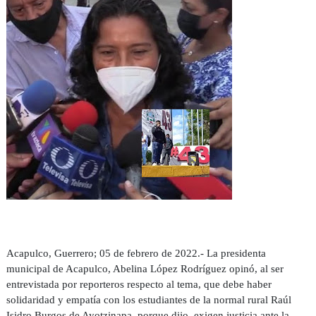
Acapulco, Guerrero; 05 de febrero de 2022.- La presidenta
municipal de Acapulco, Abelina López Rodríguez opinó, al ser
entrevistada por reporteros respecto al tema, que debe haber
solidaridad y empatía con los estudiantes de la normal rural Raúl
Isidro Burgos de Ayotzinapa, porque dijo, exigen justicia ante la