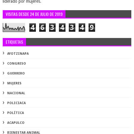
liderado por mujeres.
VISITAS DESDE 24 DE JULIO DE 2019
4
6
3
4
3
4
9
ETIQUETAS
AYOTZINAPA
CONGRESO
GUERRERO
MUJERES
NACIONAL
POLICIACA
POLÍTICA
ACAPULCO
BIENESTAR ANIMAL