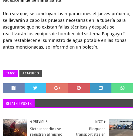
vacacional de Semana Santa.
Una vez que, se concluyan las reparaciones el jueves próximo,
se llevarán a cabo las pruebas necesarias en la tubería para
asegurarse que no existan fallas técnicas y después se
reactivarán los equipos de bombeo del sistema Papagayo I
para restablecer el suministro de agua potable en las zonas
antes mencionadas, se informó en un boletín.
TAGS:
ACAPULCO
RELATED POSTS
PREVIOUS
NEXT
Siete incendios se
Bloquean
registran al mismo
transportistas en