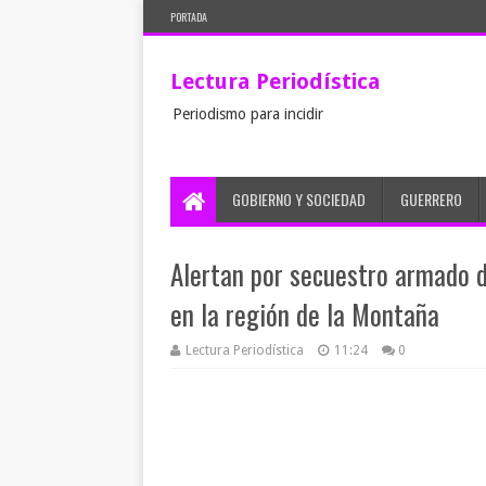
PORTADA
Lectura Periodística
Periodismo para incidir
GOBIERNO Y SOCIEDAD
GUERRERO
Alertan por secuestro armado d
en la región de la Montaña
Lectura Periodística
11:24
0