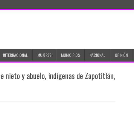
INTERNACIONAL
MUJERES
MUNICIPIOS
NACIONAL
OPINIÓN
e nieto y abuelo, indígenas de Zapotitlán,