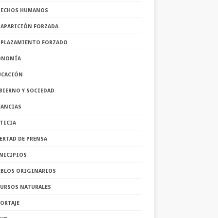
RECHOS HUMANOS
SAPARICIÓN FORZADA
SPLAZAMIENTO FORZADO
ONOMÍA
UCACIÓN
BIERNO Y SOCIEDAD
FANCIAS
TICIA
ERTAD DE PRENSA
NICIPIOS
EBLOS ORIGINARIOS
CURSOS NATURALES
ORTAJE