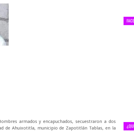
FAC
 Hombres armados y encapuchados, secuestraron a dos
¿QU
d de Ahuixotitla, municipio de Zapotitlán Tablas, en la