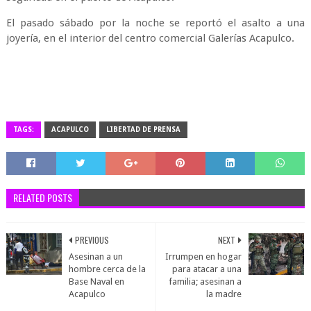
El pasado sábado por la noche se reportó el asalto a una
joyería, en el interior del centro comercial Galerías Acapulco.
TAGS:
ACAPULCO
LIBERTAD DE PRENSA
RELATED POSTS
PREVIOUS
NEXT
Asesinan a un
Irrumpen en hogar
hombre cerca de la
para atacar a una
Base Naval en
familia; asesinan a
Acapulco
la madre