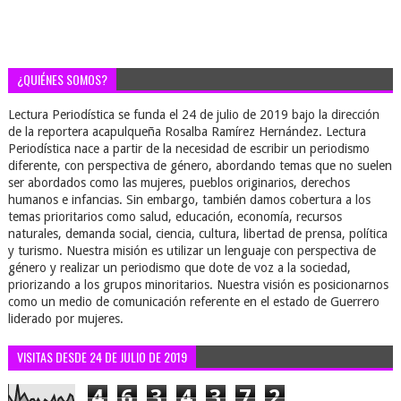
¿QUIÉNES SOMOS?
Lectura Periodística se funda el 24 de julio de 2019 bajo la dirección
de la reportera acapulqueña Rosalba Ramírez Hernández. Lectura
Periodística nace a partir de la necesidad de escribir un periodismo
diferente, con perspectiva de género, abordando temas que no suelen
ser abordados como las mujeres, pueblos originarios, derechos
humanos e infancias. Sin embargo, también damos cobertura a los
temas prioritarios como salud, educación, economía, recursos
naturales, demanda social, ciencia, cultura, libertad de prensa, política
y turismo. Nuestra misión es utilizar un lenguaje con perspectiva de
género y realizar un periodismo que dote de voz a la sociedad,
priorizando a los grupos minoritarios. Nuestra visión es posicionarnos
como un medio de comunicación referente en el estado de Guerrero
liderado por mujeres.
VISITAS DESDE 24 DE JULIO DE 2019
4
6
3
4
3
7
2