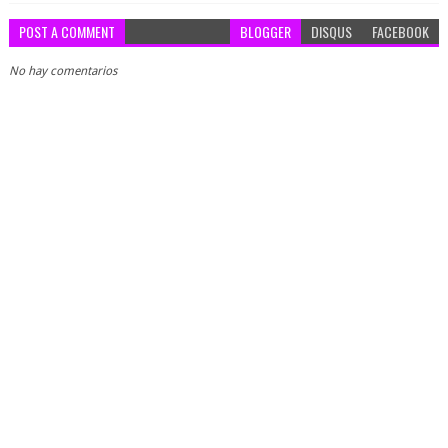
POST A COMMENT
BLOGGER
DISQUS
FACEBOOK
No hay comentarios