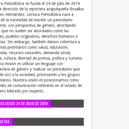
ra Periodística se funda el 24 de julio de 2019
la dirección de la reportera acapulqueña Rosalba
ez Hernández. Lectura Periodística nace a
r de la necesidad de escribir un periodismo
ente, con perspectiva de género, abordando
 que no suelen ser abordados como las
es, pueblos originarios, derechos humanos e
cias. Sin embargo, también damos cobertura a
emas prioritarios como salud, educación,
mía, recursos naturales, demanda social,
a, cultura, libertad de prensa, política y turismo.
ra misión es utilizar un lenguaje con
ectiva de género y realizar un periodismo que
de voz a la sociedad, priorizando a los grupos
itarios. Nuestra visión es posicionarnos como
dio de comunicación referente en el estado de
ero liderado por mujeres.
TAS DESDE 24 DE JULIO DE 2019
QUETAS