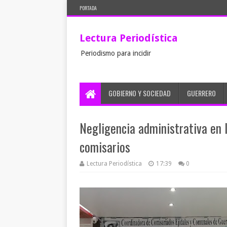
PORTADA
Lectura Periodística
Periodismo para incidir
GOBIERNO Y SOCIEDAD
GUERRERO
Negligencia administrativa en l
comisarios
Lectura Periodística
17:39
0