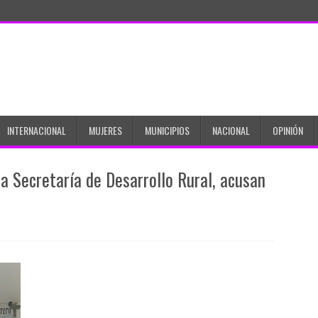
INTERNACIONAL
MUJERES
MUNICIPIOS
NACIONAL
OPINIÓN
a Secretaría de Desarrollo Rural, acusan