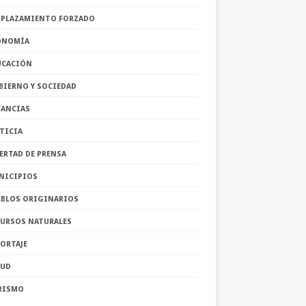
SPLAZAMIENTO FORZADO
ONOMÍA
UCACIÓN
BIERNO Y SOCIEDAD
FANCIAS
TICIA
ERTAD DE PRENSA
NICIPIOS
EBLOS ORIGINARIOS
CURSOS NATURALES
ORTAJE
LUD
RISMO