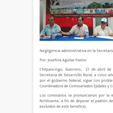
Negligencia administrativa en la Secretarí
Por: Josefina Aguilar Pastor
Chilpancingo, Guerrero, 21 de abril de 
Secretaria de Desarrollo Rural, a cinco a
por el gobierno federal, sigue con probl
Coordinadora de Comisariados Ejidales y 
Los comisarios se pronunciaron por la 
fertilizante, a fin de depurar el padrón d
excluidos de este beneficio.