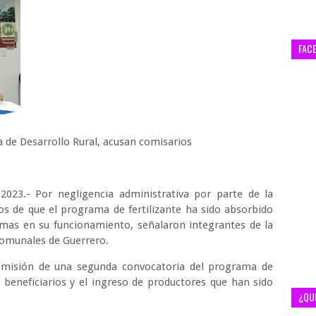
FAC
a de Desarrollo Rural, acusan comisarios
2023.- Por negligencia administrativa por parte de la
ños de que el programa de fertilizante ha sido absorbido
emas en su funcionamiento, señalaron integrantes de la
Comunales de Guerrero.
emisión de una segunda convocatoria del programa de
e beneficiarios y el ingreso de productores que han sido
¿QU