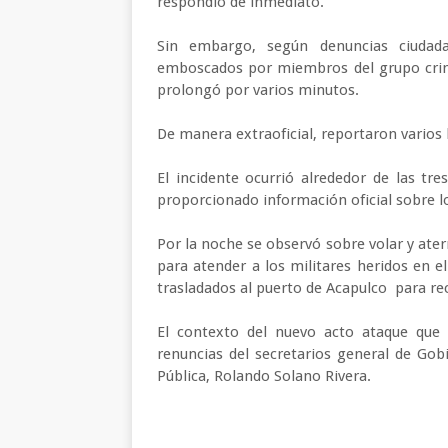
respondió de inmediato.
Sin embargo, según denuncias ciudada
emboscados por miembros del grupo crim
prolongó por varios minutos.
De manera extraoficial, reportaron varios 
El incidente ocurrió alrededor de las tr
proporcionado información oficial sobre l
Por la noche se observó sobre volar y ater
para atender a los militares heridos en 
trasladados al puerto de Acapulco para re
El contexto del nuevo acto ataque que
renuncias del secretarios general de Go
Pública, Rolando Solano Rivera.