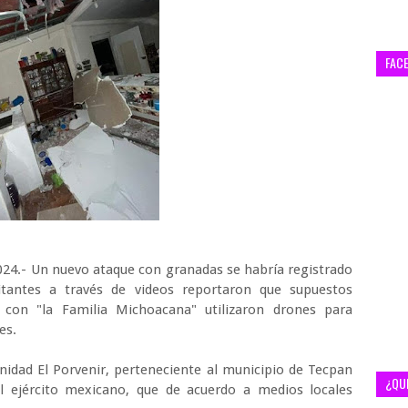
FAC
024.- Un nuevo ataque con granadas se habría registrado
tantes a través de videos reportaron que supuestos
con "la Familia Michoacana" utilizaron drones para
res.
nidad El Porvenir, perteneciente al municipio de Tecpan
¿QU
l ejército mexicano, que de acuerdo a medios locales