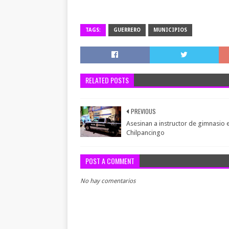
TAGS:
GUERRERO
MUNICIPIOS
RELATED POSTS
PREVIOUS
Asesinan a instructor de gimnasio 
Chilpancingo
POST A COMMENT
No hay comentarios