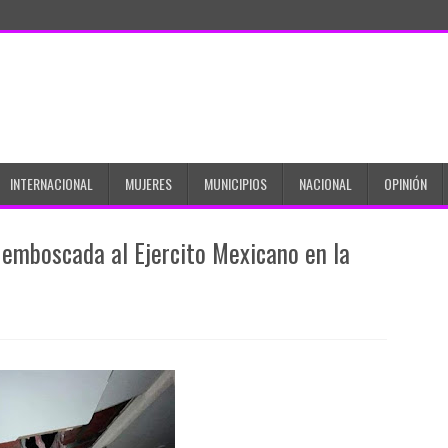
INTERNACIONAL
MUJERES
MUNICIPIOS
NACIONAL
OPINIÓN
 emboscada al Ejercito Mexicano en la