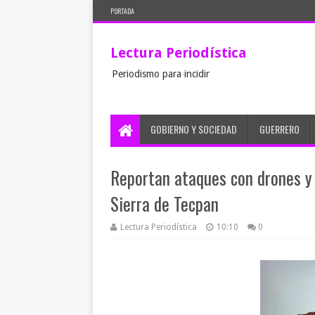
PORTADA
Lectura Periodística
Periodismo para incidir
GOBIERNO Y SOCIEDAD
GUERRERO
Reportan ataques con drones y
Sierra de Tecpan
Lectura Periodística
10:10
0