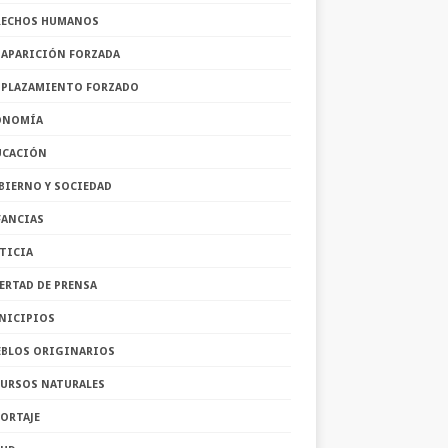
RECHOS HUMANOS
SAPARICIÓN FORZADA
SPLAZAMIENTO FORZADO
ONOMÍA
UCACIÓN
BIERNO Y SOCIEDAD
FANCIAS
TICIA
ERTAD DE PRENSA
NICIPIOS
EBLOS ORIGINARIOS
CURSOS NATURALES
ORTAJE