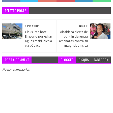
RELATED POSTS
PREVIOUS
NEXT
Clausuran hotel
Alcaldesa electa de
Emporio por echar
Juchitán denuncia
aguas residuales a
amenazas contra su
vía pública
integridad física
POST A COMMENT
BLOGGER
DISQUS
FACEBOOK
No hay comentarios