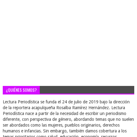
¿QUIÉNES SOMOS?
Lectura Periodística se funda el 24 de julio de 2019 bajo la dirección
de la reportera acapulqueña Rosalba Ramírez Hernández. Lectura
Periodística nace a partir de la necesidad de escribir un periodismo
diferente, con perspectiva de género, abordando temas que no suelen
ser abordados como las mujeres, pueblos originarios, derechos
humanos e infancias. Sin embargo, también damos cobertura a los
temas prioritarios como salud, educación, economía, recursos