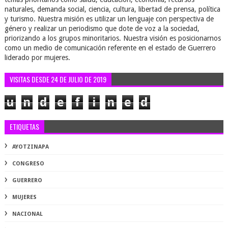
naturales, demanda social, ciencia, cultura, libertad de prensa, política
y turismo. Nuestra misión es utilizar un lenguaje con perspectiva de
género y realizar un periodismo que dote de voz a la sociedad,
priorizando a los grupos minoritarios. Nuestra visión es posicionarnos
como un medio de comunicación referente en el estado de Guerrero
liderado por mujeres.
VISITAS DESDE 24 DE JULIO DE 2019
u
n
d
e
f
i
n
e
d
ETIQUETAS
AYOTZINAPA
CONGRESO
GUERRERO
MUJERES
NACIONAL