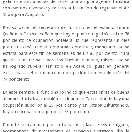
gala anterior; además de tener una amplia agenda turística
con eventos diversos; y reiteró la intención de regresar el Air
Show para Acapulco.
Por su parte, el secretario de Turismo en el estado, Simón
Quiñones Orozco, señaló que hoy el puerto registró casi un 78
por ciento de ocupación hotelera, lo que representa un diez
por ciento más que la temporada anterior, y mencionó que se
estima para este fin de semana es de un 80 por ciento, cifra
que se tiene de base para los fines de semana, misma que se
ha logrado superar tan solo en Acapulco, pues en general
existe hasta el momento una ocupación hotelera de más del
74 por ciento.
En este sentido, el funcionario indicó que estas cifras de buena
afluencia turística, también se tienen en Taxco, donde hay una
ocupación superior al 25 por ciento y en Ixtapa-Zihuatanejo,
hay una ocupación superior al 78 por ciento.
Durante su caminar por la franja de playa, Evelyn Salgado,
acompañada de prestadores de servicios turísticos, dio la