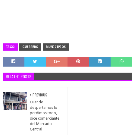
TAGS:
GUERRERO
MUNICIPIOS
RELATED POSTS
PREVIOUS
Cuando
despertamos lo
perdimos todo,
dice comerciante
del Mercado
Central