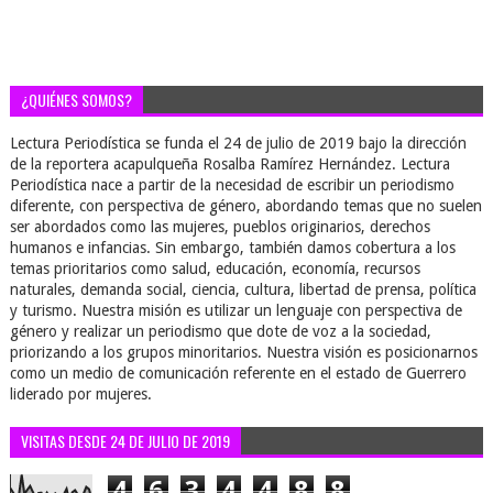
¿QUIÉNES SOMOS?
Lectura Periodística se funda el 24 de julio de 2019 bajo la dirección
de la reportera acapulqueña Rosalba Ramírez Hernández. Lectura
Periodística nace a partir de la necesidad de escribir un periodismo
diferente, con perspectiva de género, abordando temas que no suelen
ser abordados como las mujeres, pueblos originarios, derechos
humanos e infancias. Sin embargo, también damos cobertura a los
temas prioritarios como salud, educación, economía, recursos
naturales, demanda social, ciencia, cultura, libertad de prensa, política
y turismo. Nuestra misión es utilizar un lenguaje con perspectiva de
género y realizar un periodismo que dote de voz a la sociedad,
priorizando a los grupos minoritarios. Nuestra visión es posicionarnos
como un medio de comunicación referente en el estado de Guerrero
liderado por mujeres.
VISITAS DESDE 24 DE JULIO DE 2019
4
6
3
4
4
8
8