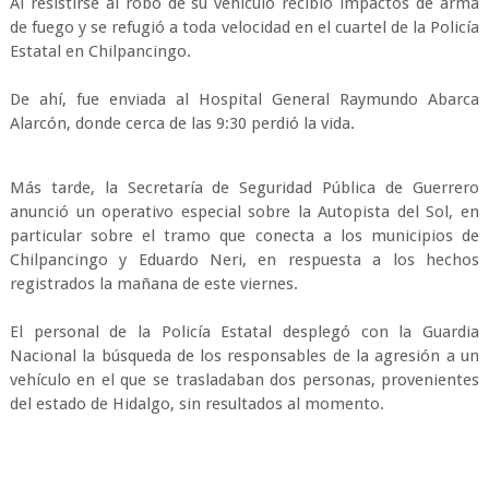
Al resistirse al robo de su vehículo recibió impactos de arma
de fuego y se refugió a toda velocidad en el cuartel de la Policía
Estatal en Chilpancingo.
De ahí, fue enviada al Hospital General Raymundo Abarca
Alarcón, donde cerca de las 9:30 perdió la vida.
Más tarde, la Secretaría de Seguridad Pública de Guerrero
anunció un operativo especial sobre la Autopista del Sol, en
particular sobre el tramo que conecta a los municipios de
Chilpancingo y Eduardo Neri, en respuesta a los hechos
registrados la mañana de este viernes.
El personal de la Policía Estatal desplegó con la Guardia
Nacional la búsqueda de los responsables de la agresión a un
vehículo en el que se trasladaban dos personas, provenientes
del estado de Hidalgo, sin resultados al momento.