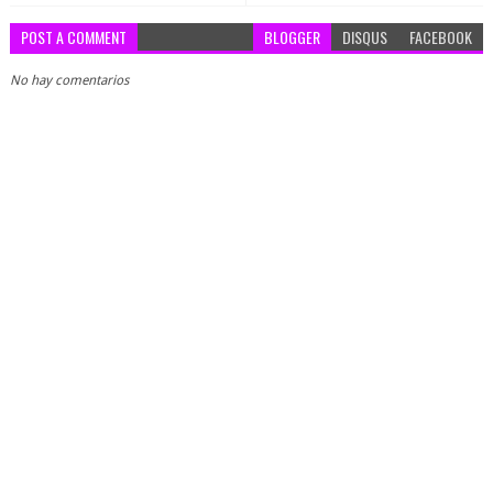
POST A COMMENT
BLOGGER
DISQUS
FACEBOOK
No hay comentarios