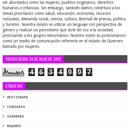
ser abordados como las mujeres, pueblos originarios, derechos
humanos e infancias. Sin embargo, también damos cobertura a los
temas prioritarios como salud, educación, economía, recursos
naturales, demanda social, ciencia, cultura, libertad de prensa, política
y turismo. Nuestra misión es utilizar un lenguaje con perspectiva de
género y realizar un periodismo que dote de voz a la sociedad,
priorizando a los grupos minoritarios. Nuestra visión es posicionarnos
como un medio de comunicación referente en el estado de Guerrero
liderado por mujeres.
VISITAS DESDE 24 DE JULIO DE 2019
4
6
3
4
9
9
7
ETIQUETAS
AYOTZINAPA
CONGRESO
GUERRERO
MUJERES