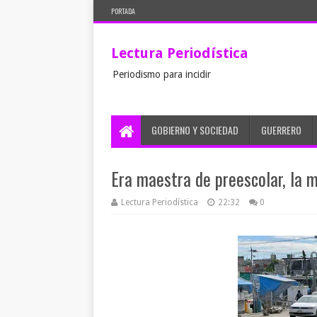
PORTADA
Lectura Periodística
Periodismo para incidir
GOBIERNO Y SOCIEDAD
GUERRERO
Era maestra de preescolar, la 
Lectura Periodística
22:32
0