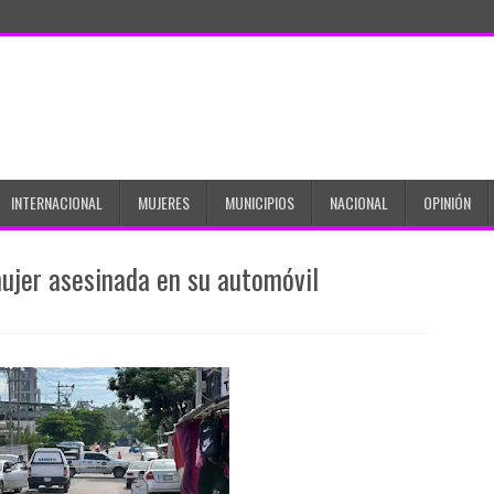
INTERNACIONAL
MUJERES
MUNICIPIOS
NACIONAL
OPINIÓN
mujer asesinada en su automóvil