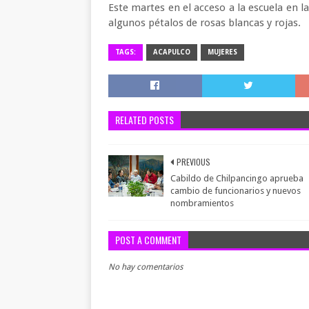
Este martes en el acceso a la escuela en 
algunos pétalos de rosas blancas y rojas.
TAGS:
ACAPULCO
MUJERES
RELATED POSTS
PREVIOUS
Cabildo de Chilpancingo aprueba
cambio de funcionarios y nuevos
nombramientos
POST A COMMENT
No hay comentarios