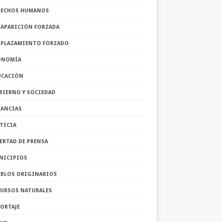
RECHOS HUMANOS
SAPARICIÓN FORZADA
SPLAZAMIENTO FORZADO
ONOMÍA
UCACIÓN
BIERNO Y SOCIEDAD
FANCIAS
TICIA
ERTAD DE PRENSA
NICIPIOS
EBLOS ORIGINARIOS
CURSOS NATURALES
ORTAJE