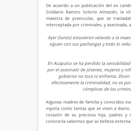
De acuerdo a un publicación del ex candi
Solidario Ramiro Solorio Almazán, la v
maestra de preescolar, que se traslada
interceptada por criminales, y asesinada,
Ayer (lunes) estuvieron velando a la maes
siguen con sus pachangas y todo lo redu
En Acapulco se ha perdido la sensibilidad
por el asesinato de jóvenes, mujeres y niñ
gobierno no toca ni enfrenta. Dicen
efectivamente la criminalidad, no es po
cómplices de los crimina
Algunas madres de familia y conocidos esc
injusta como tantas que se viven a diario
corazón de su preciosa hija, padres y 
conocerla sabemos que su belleza externa 