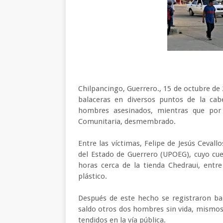
Chilpancingo, Guerrero., 15 de octubre de 
balaceras en diversos puntos de la cab
hombres asesinados, mientras que por l
Comunitaria, desmembrado.
Entre las víctimas, Felipe de Jesús Ceval
del Estado de Guerrero (UPOEG), cuyo cue
horas cerca de la tienda Chedraui, entr
plástico.
Después de este hecho se registraron ba
saldo otros dos hombres sin vida, mismos
tendidos en la vía pública.