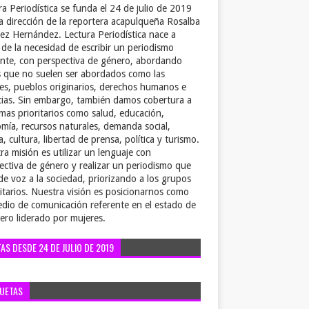
ra Periodística se funda el 24 de julio de 2019
la dirección de la reportera acapulqueña Rosalba
ez Hernández. Lectura Periodística nace a
r de la necesidad de escribir un periodismo
ente, con perspectiva de género, abordando
 que no suelen ser abordados como las
es, pueblos originarios, derechos humanos e
cias. Sin embargo, también damos cobertura a
emas prioritarios como salud, educación,
mía, recursos naturales, demanda social,
a, cultura, libertad de prensa, política y turismo.
ra misión es utilizar un lenguaje con
ectiva de género y realizar un periodismo que
de voz a la sociedad, priorizando a los grupos
itarios. Nuestra visión es posicionarnos como
dio de comunicación referente en el estado de
ero liderado por mujeres.
TAS DESDE 24 DE JULIO DE 2019
QUETAS