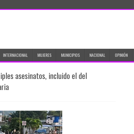
INTERNACIONAL
MUJERES
MUNICIPIOS
NACIONAL
OPINIÓN
ples asesinatos, incluido el del
aria