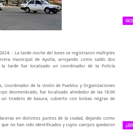
FAC
2024. - La tarde-noche del lunes se registraron múltiples
ecera municipal de Ayutla, arrojando como saldo dos
a tarde fue localizado un coordinador de la Policía
los, coordinador de la Unión de Pueblos y Organizaciones
rpo desmenbrado, fue localizado alrededor de las 18:00
e un tiradero de basura, cubierto con bolsas negras de
laceras en distintos puntos de la ciudad, dejando como
¿QU
 que no han sido identificados y cuyos cuerpos quedaron