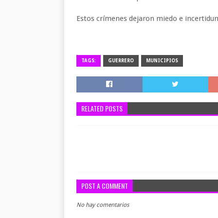
Estos crímenes dejaron miedo e incertidum
TAGS:
GUERRERO
MUNICIPIOS
RELATED POSTS
POST A COMMENT
No hay comentarios