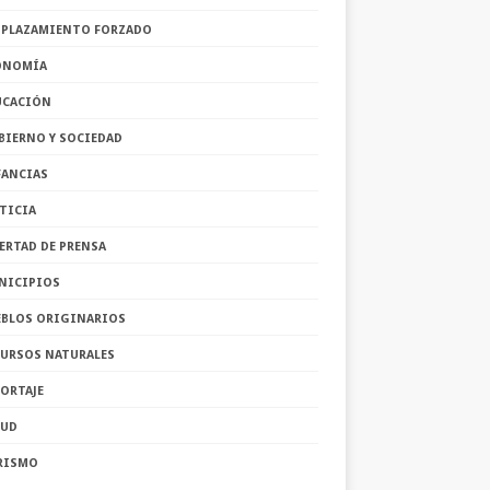
SPLAZAMIENTO FORZADO
ONOMÍA
UCACIÓN
BIERNO Y SOCIEDAD
FANCIAS
TICIA
ERTAD DE PRENSA
NICIPIOS
EBLOS ORIGINARIOS
CURSOS NATURALES
ORTAJE
LUD
RISMO