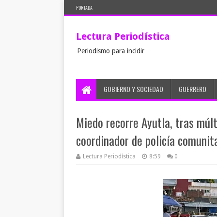
PORTADA
Lectura Periodística
Periodismo para incidir
GOBIERNO Y SOCIEDAD
GUERRERO
Miedo recorre Ayutla, tras múlti
coordinador de policía comunit
Lectura Periodística
8:59
0