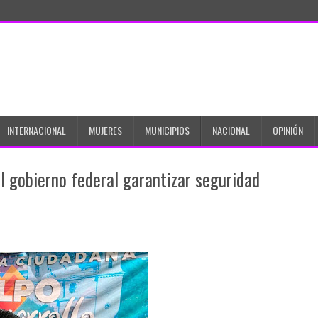
INTERNACIONAL
MUJERES
MUNICIPIOS
NACIONAL
OPINIÓN
l gobierno federal garantizar seguridad