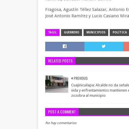
Fragosa, Agustín Téllez Salazar, Antonio 
José Antonio Ramírez y Lucio Casiano Mir
TAGS:
GUERRERO
MUNICIPIOS
POLÍTICA
RELATED POSTS
PREVIOUS
Cuajinicuilapa: Alcalde no da señal
vida y enfrentamientos mantienen 
zozobra al municipio
POST A COMMENT
No hay comentarios