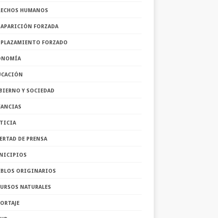
RECHOS HUMANOS
SAPARICIÓN FORZADA
SPLAZAMIENTO FORZADO
ONOMÍA
UCACIÓN
BIERNO Y SOCIEDAD
FANCIAS
TICIA
ERTAD DE PRENSA
NICIPIOS
EBLOS ORIGINARIOS
CURSOS NATURALES
ORTAJE