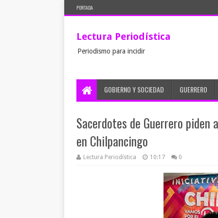
PORTADA
Lectura Periodística
Periodismo para incidir
GOBIERNO Y SOCIEDAD
GUERRERO
Sacerdotes de Guerrero piden a
en Chilpancingo
Lectura Periodística
10:17
0