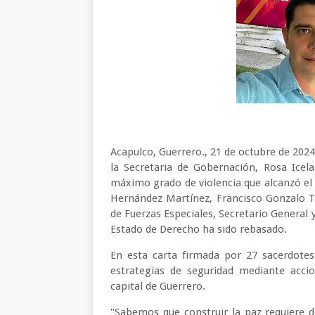
Acapulco, Guerrero., 21 de octubre de 202
la Secretaria de Gobernación, Rosa Icel
máximo grado de violencia que alcanzó el 
Hernández Martínez, Francisco Gonzalo Ta
de Fuerzas Especiales, Secretario General 
Estado de Derecho ha sido rebasado.
En esta carta firmada por 27 sacerdotes
estrategias de seguridad mediante accio
capital de Guerrero.
"Sabemos que construir la paz requiere de