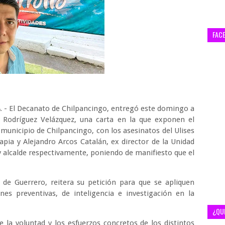
FAC
4. - El Decanato de Chilpancingo, entregó este domingo a
a Rodríguez Velázquez, una carta en la que exponen el
municipio de Chilpancingo, con los asesinatos del Ulises
pia y Alejandro Arcos Catalán, ex director de la Unidad
y alcalde respectivamente, poniendo de manifiesto que el
 de Guerrero, reitera su petición para que se apliquen
nes preventivas, de inteligencia e investigación en la
¿QU
 la voluntad y los esfuerzos concretos de los distintos