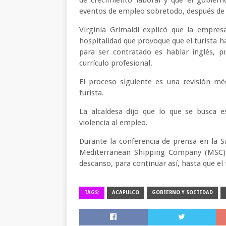
de crecimiento laboral y que el gobiern
eventos de empleo sobretodo, después de 
Virginia Grimaldi explicó que la empres
hospitalidad que provoque que el turista h
para ser contratado es hablar inglés, p
currículo profesional.
El proceso siguiente es una revisión mé
turista.
La alcaldesa dijo que lo que se busca e
violencia al empleo.
Durante la conferencia de prensa en la S
Mediterranean Shipping Company (MSC) 
descanso, para continuar así, hasta que el
TAGS:
ACAPULCO
GOBIERNO Y SOCIEDAD