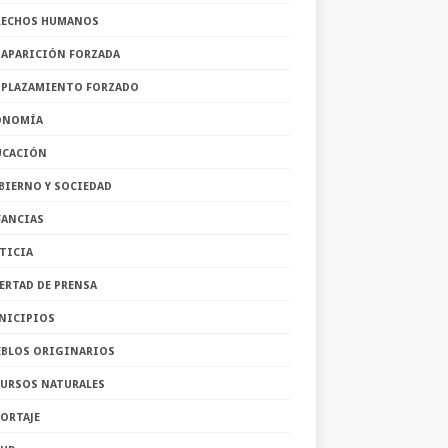
RECHOS HUMANOS
SAPARICIÓN FORZADA
SPLAZAMIENTO FORZADO
ONOMÍA
UCACIÓN
BIERNO Y SOCIEDAD
FANCIAS
TICIA
ERTAD DE PRENSA
NICIPIOS
EBLOS ORIGINARIOS
CURSOS NATURALES
ORTAJE