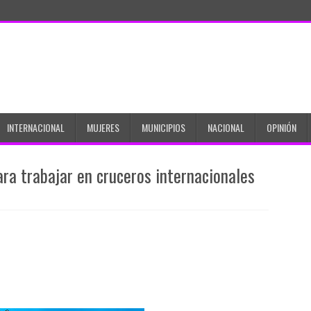
INTERNACIONAL
MUJERES
MUNICIPIOS
NACIONAL
OPINIÓN
ra trabajar en cruceros internacionales