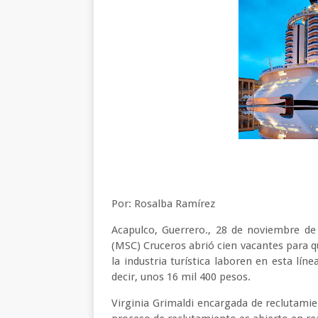
Por: Rosalba Ramírez
Acapulco, Guerrero., 28 de noviembre d
(MSC) Cruceros abrió cien vacantes para q
la industria turística laboren en esta lín
decir, unos 16 mil 400 pesos.
Virginia Grimaldi encargada de reclutami