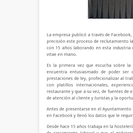
La empresa publicó a través de Facebook, r
precisión este proceso de reclutamiento l
con 15 años laborando en esta industria q
vitae en mano.
Es la primera vez que escucha sobre la 
encuentra entusiasmado de poder ser c
prestaciones de ley, profecionalizar al tr
con platillos internacionales, experien
restaurante y que a su vez, de fuentes de 
de atención al cliente y turistas y la opo
Antes de presentarse en el Ayuntamiento d
en Facebook y llenó los datos que le requi
Desde hace 15 años trabaja en la hosteler