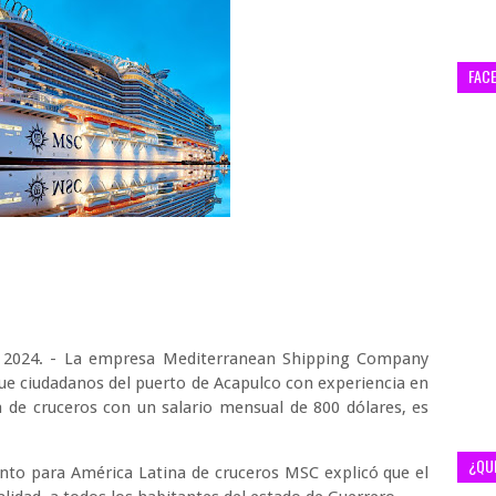
FAC
e 2024. - La empresa Mediterranean Shipping Company
ue ciudadanos del puerto de Acapulco con experiencia en
ea de cruceros con un salario mensual de 800 dólares, es
¿QU
ento para América Latina de cruceros MSC explicó que el