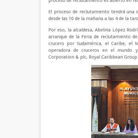
proceso de reclutamiento es abierto en rea
El proceso de reclutamiento tendrá una d
desde las 10 de la mañana a las 4 de la ta
Por eso, la alcaldesa, Abelina López Rodr
arranque de la Feria de reclutamiento d
crucero por Sudamérica, el Caribe, el 
operadora de cruceros en el mundo y 
Corporation & plc, Royal Caribbean Grou