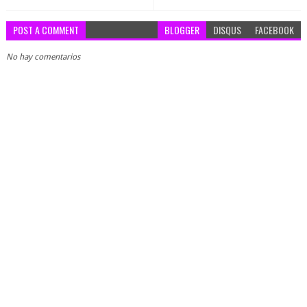
POST A COMMENT
BLOGGER
DISQUS
FACEBOOK
No hay comentarios