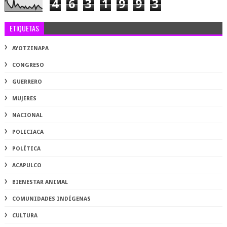
4
6
3
1
9
9
3
ETIQUETAS
AYOTZINAPA
CONGRESO
GUERRERO
MUJERES
NACIONAL
POLICIACA
POLÍTICA
ACAPULCO
BIENESTAR ANIMAL
COMUNIDADES INDÍGENAS
CULTURA