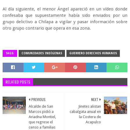
Al día siguiente, el menor Ángel apareció en un vídeo donde
confesaba que supuestamente había sido enviados por un
grupo delictivo a Chilapa a vigilar y pasar información sobre
otro grupo contrario que opera en esa zona.
TAGS:
COMUNIDADES INDÍGENAS
GUERRERO DERECHOS HUMANOS
RELATED POSTS
PREVIOUS
NEXT
Alcalde de San
Jinetes alistan
Marcos pidió a
cabalgata anual en
Ariadna Montiel,
la Costera de
que regrese el
Acapulco
censo a familias