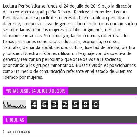
Lectura Periodística se funda el 24 de julio de 2019 bajo la dirección
de la reportera acapulqueña Rosalba Ramírez Hernández. Lectura
Periodística nace a partir de la necesidad de escribir un periodismo
diferente, con perspectiva de género, abordando temas que no suelen
ser abordados como las mujeres, pueblos originarios, derechos
humanos e infancias. Sin embargo, también damos cobertura a los
temas prioritarios como salud, educación, economía, recursos
naturales, demanda social, ciencia, cultura, libertad de prensa, política
y turismo. Nuestra misión es utilizar un lenguaje con perspectiva de
género y realizar un periodismo que dote de voz a la sociedad,
priorizando a los grupos minoritarios. Nuestra visión es posicionarnos
como un medio de comunicación referente en el estado de Guerrero
liderado por mujeres.
VISITAS DESDE 24 DE JULIO DE 2019
4
6
3
2
5
8
0
ETIQUETAS
AYOTZINAPA