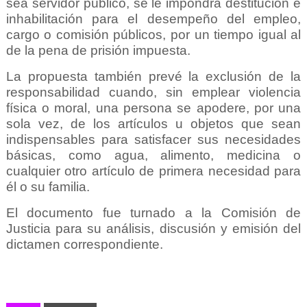
sea servidor pú
blico, se le impondr
á
destituci
ó
n e
inhabilitaci
ón para el desempeño del empleo,
cargo o comisión públicos, por un tiempo igual al
de la pena de prisión impuesta.
La propuesta también prevé
la exclusión de la
responsabilidad cuando, sin emplear violencia
física o moral, una persona se apodere, por una
sola vez, de los artículos u objetos que sean
indispensables para satisfacer sus necesidades
básicas, como agua, alimento, medicina o
cualquier otro artículo de primera necesidad para
él o su familia.
El documento fue turnado a la Comisión de
Justicia para su análisis, discusión y emisión del
dictamen correspondiente.