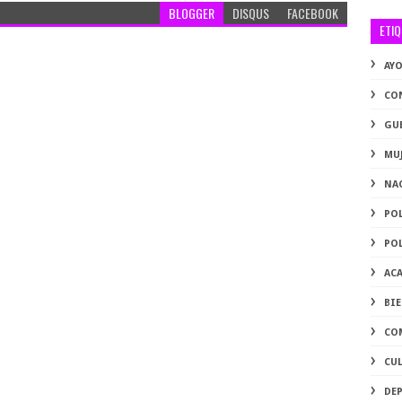
BLOGGER
DISQUS
FACEBOOK
ETI
AY
CO
GU
MU
NA
PO
PO
AC
BI
CO
CU
DE