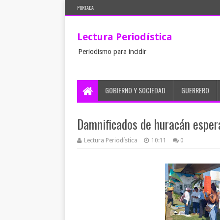
PORTADA
Lectura Periodística
Periodismo para incidir
GOBIERNO Y SOCIEDAD
GUERRERO
Damnificados de huracán esper
Lectura Periodística
10:11
0