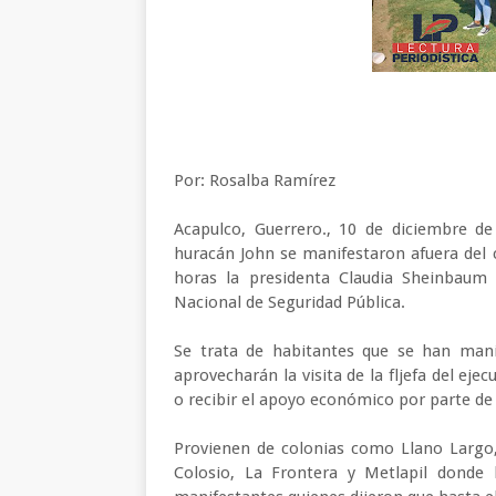
Por: Rosalba Ramírez
Acapulco, Guerrero., 10 de diciembre d
huracán John se manifestaron afuera del
horas la presidenta Claudia Sheinbaum 
Nacional de Seguridad Pública.
Se trata de habitantes que se han mani
aprovecharán la visita de la fljefa del eje
o recibir el apoyo económico por parte de 
Provienen de colonias como Llano Largo,
Colosio, La Frontera y Metlapil donde 