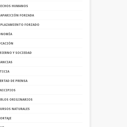
RECHOS HUMANOS
SAPARICIÓN FORZADA
SPLAZAMIENTO FORZADO
ONOMÍA
UCACIÓN
BIERNO Y SOCIEDAD
FANCIAS
TICIA
ERTAD DE PRENSA
NICIPIOS
EBLOS ORIGINARIOS
CURSOS NATURALES
ORTAJE