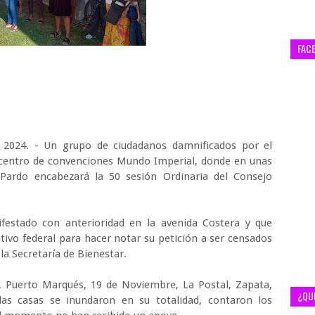
FAC
e 2024. - Un grupo de ciudadanos damnificados por el
 centro de convenciones Mundo Imperial, donde en unas
Pardo encabezará la 50 sesión Ordinaria del Consejo
festado con anterioridad en la avenida Costera y que
cutivo federal para hacer notar su petición a ser censados
la Secretaría de Bienestar.
 Puerto Marqués, 19 de Noviembre, La Postal, Zapata,
¿QU
las casas se inundaron en su totalidad, contaron los