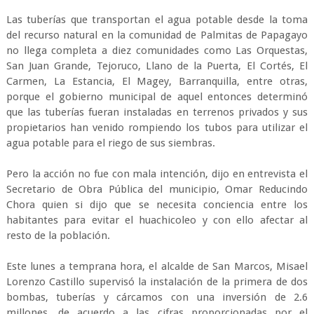
Las tuberías que transportan el agua potable desde la toma
del recurso natural en la comunidad de Palmitas de Papagayo
no llega completa a diez comunidades como Las Orquestas,
San Juan Grande, Tejoruco, Llano de la Puerta, El Cortés, El
Carmen, La Estancia, El Magey, Barranquilla, entre otras,
porque el gobierno municipal de aquel entonces determinó
que las tuberías fueran instaladas en terrenos privados y sus
propietarios han venido rompiendo los tubos para utilizar el
agua potable para el riego de sus siembras.
Pero la acción no fue con mala intención, dijo en entrevista el
Secretario de Obra Pública del municipio, Omar Reducindo
Chora quien si dijo que se necesita conciencia entre los
habitantes para evitar el huachicoleo y con ello afectar al
resto de la población.
Este lunes a temprana hora, el alcalde de San Marcos, Misael
Lorenzo Castillo supervisó la instalación de la primera de dos
bombas, tuberías y cárcamos con una inversión de 2.6
millones, de acuerdo a las cifras proporcionadas por el