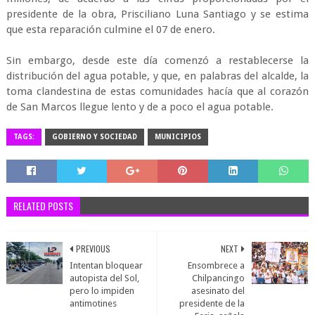
presidente de la obra, Prisciliano Luna Santiago y se estima
que esta reparación culmine el 07 de enero.
Sin embargo, desde este día comenzó a restablecerse la
distribución del agua potable, y que, en palabras del alcalde, la
toma clandestina de estas comunidades hacía que al corazón
de San Marcos llegue lento y de a poco el agua potable.
TAGS:
GOBIERNO Y SOCIEDAD
MUNICIPIOS
RELATED POSTS
PREVIOUS
NEXT
Intentan bloquear
Ensombrece a
autopista del Sol,
Chilpancingo
pero lo impiden
asesinato del
antimotines
presidente de la