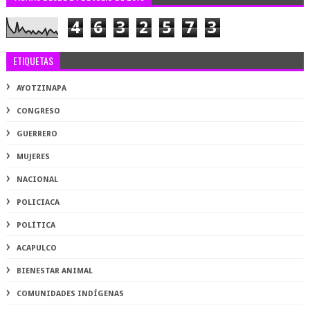
4
6
3
2
5
7
3
ETIQUETAS
AYOTZINAPA
CONGRESO
GUERRERO
MUJERES
NACIONAL
POLICIACA
POLÍTICA
ACAPULCO
BIENESTAR ANIMAL
COMUNIDADES INDÍGENAS