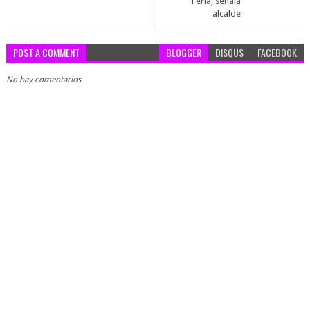
Feria, señala
alcalde
POST A COMMENT
BLOGGER
DISQUS
FACEBOOK
No hay comentarios