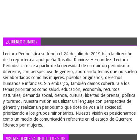
¿QUIÉNES SOMOS?
Lectura Periodística se funda el 24 de julio de 2019 bajo la dirección
de la reportera acapulqueña Rosalba Ramírez Hernández. Lectura
Periodística nace a partir de la necesidad de escribir un periodismo
diferente, con perspectiva de género, abordando temas que no suelen
ser abordados como las mujeres, pueblos originarios, derechos
humanos e infancias. Sin embargo, también damos cobertura a los
temas prioritarios como salud, educación, economía, recursos
naturales, demanda social, ciencia, cultura, libertad de prensa, política
y turismo. Nuestra misión es utilizar un lenguaje con perspectiva de
género y realizar un periodismo que dote de voz a la sociedad,
priorizando a los grupos minoritarios. Nuestra visión es posicionarnos
como un medio de comunicación referente en el estado de Guerrero
liderado por mujeres.
VISITAS DESDE 24 DE JULIO DE 2019