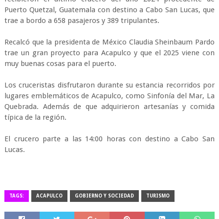
Puerto Quetzal, Guatemala con destino a Cabo San Lucas, que
trae a bordo a 658 pasajeros y 389 tripulantes.
Recalcó que la presidenta de México Claudia Sheinbaum Pardo
trae un gran proyecto para Acapulco y que el 2025 viene con
muy buenas cosas para el puerto.
Los cruceristas disfrutaron durante su estancia recorridos por
lugares emblemáticos de Acapulco, como Sinfonía del Mar, La
Quebrada. Además de que adquirieron artesanías y comida
típica de la región.
El crucero parte a las 14:00 horas con destino a Cabo San
Lucas.
TAGS:
ACAPULCO
GOBIERNO Y SOCIEDAD
TURISMO