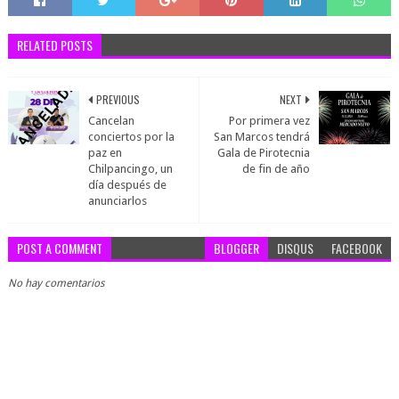
RELATED POSTS
PREVIOUS
NEXT
Cancelan
Por primera vez
conciertos por la
San Marcos tendrá
paz en
Gala de Pirotecnia
Chilpancingo, un
de fin de año
día después de
anunciarlos
POST A COMMENT
BLOGGER
DISQUS
FACEBOOK
No hay comentarios