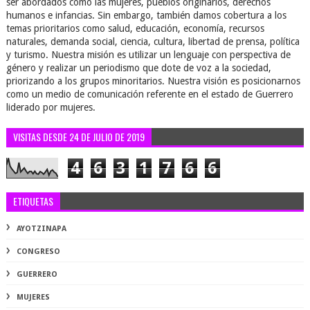
ser abordados como las mujeres, pueblos originarios, derechos
humanos e infancias. Sin embargo, también damos cobertura a los
temas prioritarios como salud, educación, economía, recursos
naturales, demanda social, ciencia, cultura, libertad de prensa, política
y turismo. Nuestra misión es utilizar un lenguaje con perspectiva de
género y realizar un periodismo que dote de voz a la sociedad,
priorizando a los grupos minoritarios. Nuestra visión es posicionarnos
como un medio de comunicación referente en el estado de Guerrero
liderado por mujeres.
VISITAS DESDE 24 DE JULIO DE 2019
4
6
3
1
7
6
6
ETIQUETAS
AYOTZINAPA
CONGRESO
GUERRERO
MUJERES