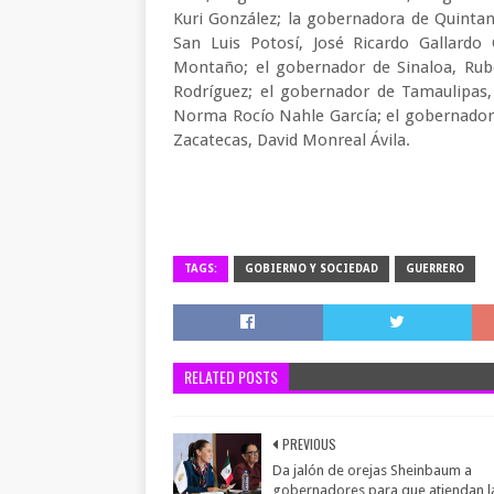
Kuri González; la gobernadora de Quinta
San Luis Potosí, José Ricardo Gallardo
Montaño; el gobernador de Sinaloa, Rub
Rodríguez; el gobernador de Tamaulipas,
Norma Rocío Nahle García; el gobernador 
Zacatecas, David Monreal Ávila.
TAGS:
GOBIERNO Y SOCIEDAD
GUERRERO
RELATED POSTS
PREVIOUS
Da jalón de orejas Sheinbaum a
gobernadores para que atiendan l