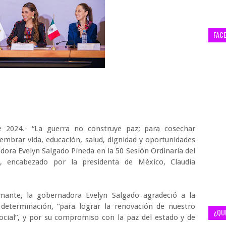
FAC
e 2024.- “La guerra no construye paz; para cosechar
embrar vida, educación, salud, dignidad y oportunidades
dora Evelyn Salgado Pineda en la 50 Sesión Ordinaria del
a, encabezado por la presidenta de México, Claudia
mante, la gobernadora Evelyn Salgado agradeció a la
eterminación, “para lograr la renovación de nuestro
¿QU
ocial”, y por su compromiso con la paz del estado y de