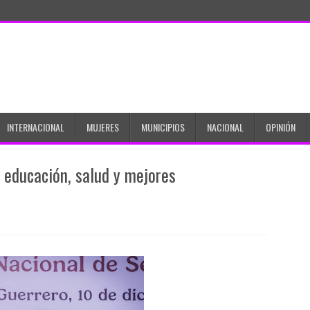
INTERNACIONAL
MUJERES
MUNICIPIOS
NACIONAL
OPINIÓN
, educación, salud y mejores