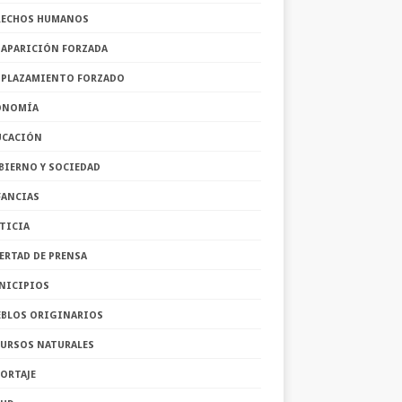
RECHOS HUMANOS
SAPARICIÓN FORZADA
SPLAZAMIENTO FORZADO
ONOMÍA
UCACIÓN
BIERNO Y SOCIEDAD
FANCIAS
TICIA
ERTAD DE PRENSA
NICIPIOS
EBLOS ORIGINARIOS
CURSOS NATURALES
ORTAJE