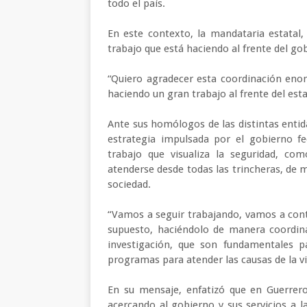
todo el país.
En este contexto, la mandataria estatal
trabajo que está haciendo al frente del go
“Quiero agradecer esta coordinación eno
haciendo un gran trabajo al frente del est
Ante sus homólogos de las distintas entidad
estrategia impulsada por el gobierno fe
trabajo que visualiza la seguridad, co
atenderse desde todas las trincheras, de m
sociedad.
“Vamos a seguir trabajando, vamos a cont
supuesto, haciéndolo de manera coordin
investigación, que son fundamentales pa
programas para atender las causas de la vio
En su mensaje, enfatizó que en Guerrero
acercando al gobierno y sus servicios a 