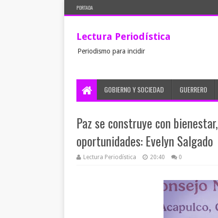
PORTADA
Lectura Periodística
Periodismo para incidir
GOBIERNO Y SOCIEDAD
GUERRERO
Paz se construye con bienestar
oportunidades: Evelyn Salgado
Lectura Periodística
20:40
0