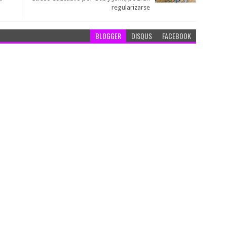
regularizarse
BLOGGER
DISQUS
FACEBOOK