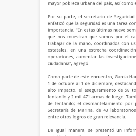
mayor pobreza urbana del país, así como e
Por su parte, el secretario de Segurida
enfatizó que la seguridad es una tarea com
importancia. “En estas últimas nueve se
que nos muestran que vamos por el ca
trabajar de la mano, coordinados con uste
estatales, en una estrecha coordinación
operaciones, aumentar las investigacion
ciudadanía”, agregó.
Como parte de este encuentro, García Har
1 de octubre al 1 de diciembre, destacan
alto impacto, el aseguramiento de 58 to
fentanilo y 2 mil 471 armas de fuego. Tam
de fentanilo; el desmantelamiento por p
Secretaría de Marina, de 43 laboratorio
entre otros logros de gran relevancia.
De igual manera, se presentó un informe