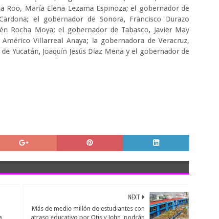
na Roo, María Elena Lezama Espinoza; el gobernador de
 Cardona; el gobernador de Sonora, Francisco Durazo
én Rocha Moya; el gobernador de Tabasco, Javier May
 Américo Villarreal Anaya; la gobernadora de Veracruz,
de Yucatán, Joaquín Jesús Díaz Mena y el gobernador de
NEXT
Más de medio millón de estudiantes con
a
atraso educativo por Otis y John, podrán