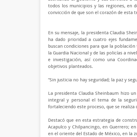
todos los municipios y las regiones, en
convicción de que son el corazón de esta 
En su mensaje, la presidenta Claudia Shei
ha dado prioridad a cuatro ejes fundame
buscan condiciones para que la población t
la Guardia Nacional y de las policías a nive
e investigación, así como una Coordinac
objetivos planteados.
“Sin justicia no hay seguridad; la paz y se
La presidenta Claudia Sheinbaum hizo un
integral y personal el tema de la segu
fortaleciendo este proceso, que se realiz
Destacó que en esta estrategia de constr
Acapulco y Chilpancingo, en Guerrero; en 
en el oriente del Estado de México, en la