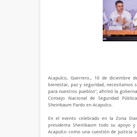
Acapulco, Guerrero., 10 de diciembre d
bienestar, paz y seguridad, necesitamos s
para nuestros pueblos”, afirmó la goberna
Consejo Nacional de Seguridad Públic
Sheinbaum Pardo en Acapulco.
En el evento celebrado en la Zona Dia
presidenta Sheinbaum todo su apoyo y d
Acapulco como una cuestión de justicia s