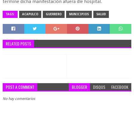
termine dicha manifestación afuera dle hospital.
TAGS:
ACAPULCO
GUERRERO
MUNICIPIOS
SALUD
RELATED POSTS
POST A COMMENT
BLOGGER
DISQUS
FACEBOOK
No hay comentarios