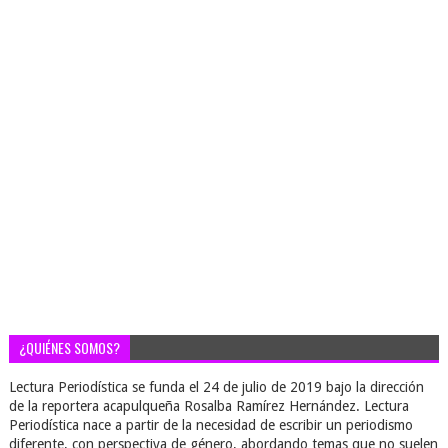
¿QUIÉNES SOMOS?
Lectura Periodística se funda el 24 de julio de 2019 bajo la dirección
de la reportera acapulqueña Rosalba Ramírez Hernández. Lectura
Periodística nace a partir de la necesidad de escribir un periodismo
diferente, con perspectiva de género, abordando temas que no suelen