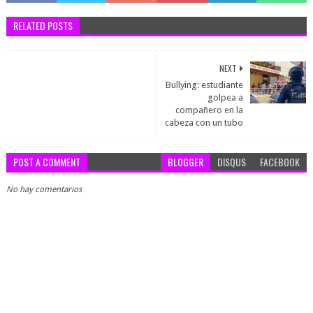
RELATED POSTS
NEXT
Bullying: estudiante
golpea a
compañero en la
cabeza con un tubo
POST A COMMENT
BLOGGER
DISQUS
FACEBOOK
No hay comentarios