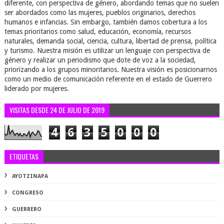
diferente, con perspectiva de género, abordando temas que no suelen
ser abordados como las mujeres, pueblos originarios, derechos
humanos e infancias. Sin embargo, también damos cobertura a los
temas prioritarios como salud, educación, economía, recursos
naturales, demanda social, ciencia, cultura, libertad de prensa, política
y turismo. Nuestra misión es utilizar un lenguaje con perspectiva de
género y realizar un periodismo que dote de voz a la sociedad,
priorizando a los grupos minoritarios. Nuestra visión es posicionarnos
como un medio de comunicación referente en el estado de Guerrero
liderado por mujeres.
VISITAS DESDE 24 DE JULIO DE 2019
4
6
3
5
0
0
0
ETIQUETAS
AYOTZINAPA
CONGRESO
GUERRERO