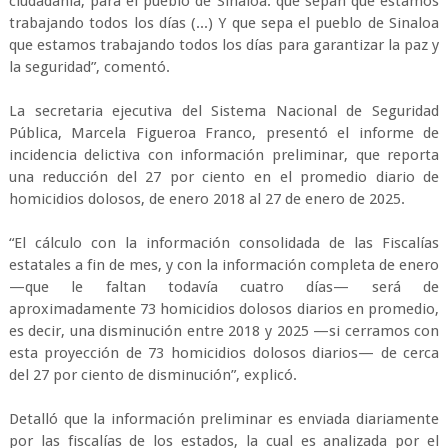
ciudadanía, para el pueblo de Sinaloa: que sepan que estamos
trabajando todos los días (...) Y que sepa el pueblo de Sinaloa
que estamos trabajando todos los días para garantizar la paz y
la seguridad”, comentó.
La secretaria ejecutiva del Sistema Nacional de Seguridad
Pública, Marcela Figueroa Franco, presentó el informe de
incidencia delictiva con información preliminar, que reporta
una reducción del 27 por ciento en el promedio diario de
homicidios dolosos, de enero 2018 al 27 de enero de 2025.
“El cálculo con la información consolidada de las Fiscalías
estatales a fin de mes, y con la información completa de enero
—que le faltan todavía cuatro días— será de
aproximadamente 73 homicidios dolosos diarios en promedio,
es decir, una disminución entre 2018 y 2025 —si cerramos con
esta proyección de 73 homicidios dolosos diarios— de cerca
del 27 por ciento de disminución”, explicó.
Detalló que la información preliminar es enviada diariamente
por las fiscalías de los estados, la cual es analizada por el