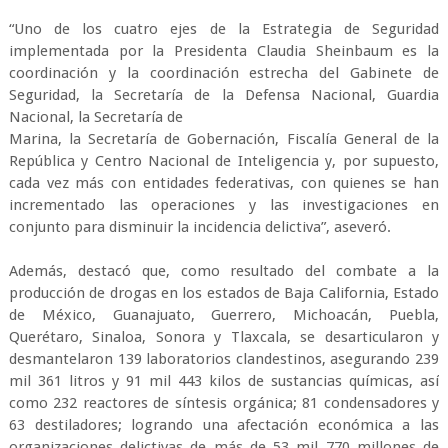
“Uno de los cuatro ejes de la Estrategia de Seguridad
implementada por la Presidenta Claudia Sheinbaum es la
coordinación y la coordinación estrecha del Gabinete de
Seguridad, la Secretaría de la Defensa Nacional, Guardia
Nacional, la Secretaría de
Marina, la Secretaría de Gobernación, Fiscalía General de la
República y Centro Nacional de Inteligencia y, por supuesto,
cada vez más con entidades federativas, con quienes se han
incrementado las operaciones y las investigaciones en
conjunto para disminuir la incidencia delictiva”, aseveró.
Además, destacó que, como resultado del combate a la
producción de drogas en los estados de Baja California, Estado
de México, Guanajuato, Guerrero, Michoacán, Puebla,
Querétaro, Sinaloa, Sonora y Tlaxcala, se desarticularon y
desmantelaron 139 laboratorios clandestinos, asegurando 239
mil 361 litros y 91 mil 443 kilos de sustancias químicas, así
como 232 reactores de síntesis orgánica; 81 condensadores y
63 destiladores; logrando una afectación económica a las
organizaciones delictivas de más de 53 mil 770 millones de