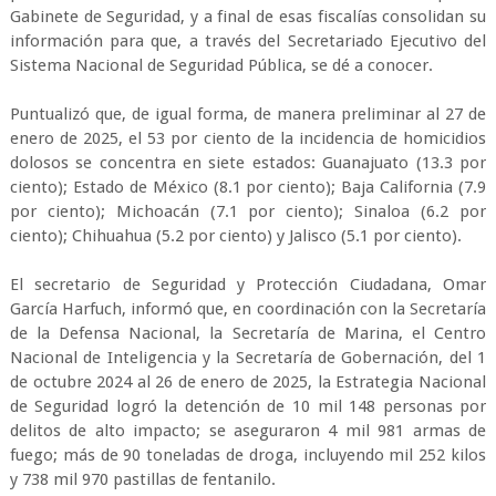
Gabinete de Seguridad, y a final de esas fiscalías consolidan su
información para que, a través del Secretariado Ejecutivo del
Sistema Nacional de Seguridad Pública, se dé a conocer.
Puntualizó que, de igual forma, de manera preliminar al 27 de
enero de 2025, el 53 por ciento de la incidencia de homicidios
dolosos se concentra en siete estados: Guanajuato (13.3 por
ciento); Estado de México (8.1 por ciento); Baja California (7.9
por ciento); Michoacán (7.1 por ciento); Sinaloa (6.2 por
ciento); Chihuahua (5.2 por ciento) y Jalisco (5.1 por ciento).
El secretario de Seguridad y Protección Ciudadana, Omar
García Harfuch, informó que, en coordinación con la Secretaría
de la Defensa Nacional, la Secretaría de Marina, el Centro
Nacional de Inteligencia y la Secretaría de Gobernación, del 1
de octubre 2024 al 26 de enero de 2025, la Estrategia Nacional
de Seguridad logró la detención de 10 mil 148 personas por
delitos de alto impacto; se aseguraron 4 mil 981 armas de
fuego; más de 90 toneladas de droga, incluyendo mil 252 kilos
y 738 mil 970 pastillas de fentanilo.